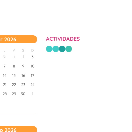
ACTIVIDADES
r 2026
J
V
S
D
31
1
2
3
7
8
9
10
14
15
16
17
21
22
23
24
28
29
30
1
o 2026