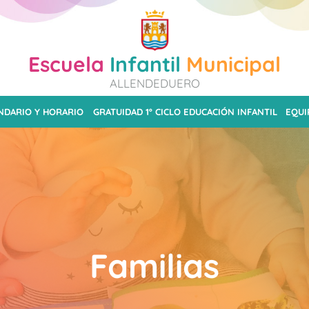
Escuela
Infantil
Municipal
ALLENDEDUERO
NDARIO Y HORARIO
GRATUIDAD 1º CICLO EDUCACIÓN INFANTIL
EQUI
Familias