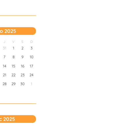
o 2025
J
V
S
D
31
1
2
3
7
8
9
10
14
15
16
17
21
22
23
24
28
29
30
1
c 2025