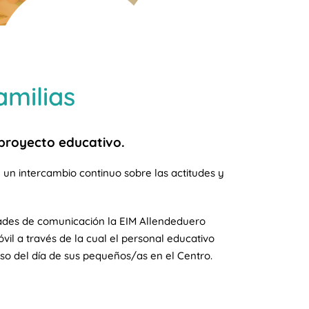
amilias
l proyecto educativo.
un intercambio continuo sobre las actitudes y
dades de comunicación la EIM Allendeduero
vil a través de la cual el personal educativo
aso del día de sus pequeños/as en el Centro.