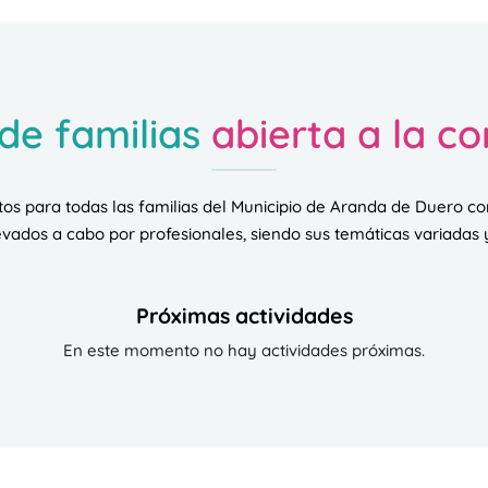
de familias
abierta a la c
uitos para todas las familias del Municipio de Aranda de Duero con
levados a cabo por profesionales, siendo sus temáticas variadas y
Próximas actividades
En este momento no hay actividades próximas.