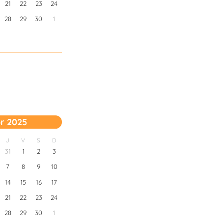
21
22
23
24
28
29
30
1
r 2025
J
V
S
D
31
1
2
3
7
8
9
10
14
15
16
17
21
22
23
24
28
29
30
1