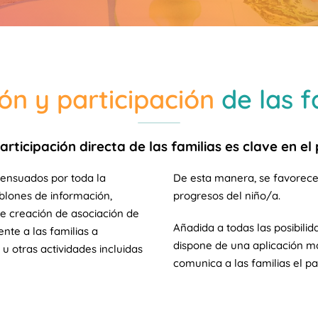
ón y participación
de las f
rticipación directa de las familias es clave en e
sensuados por toda la
De esta manera, se favorece 
blones de información,
progresos del niño/a.
 de creación de asociación de
Añadida a todas las posibili
e a las familias a
dispone de una aplicación mó
 u otras actividades incluidas
comunica a las familias el p