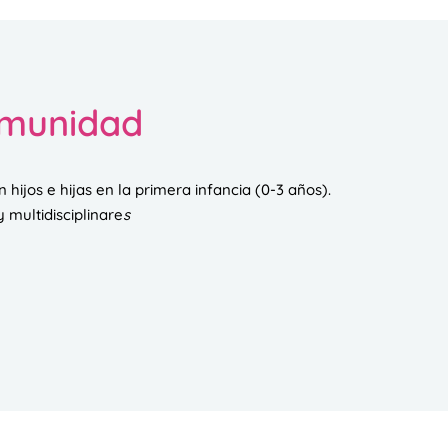
omunidad
 hijos e hijas en la primera infancia (0-3 años).
 multidisciplinare
s