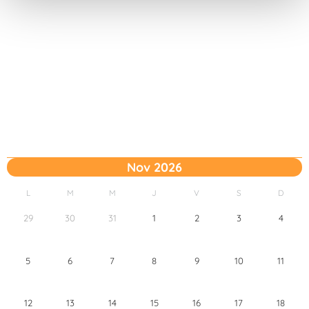
t
o
Nov 2026
L
M
M
J
V
S
D
29
30
31
1
2
3
4
5
6
7
8
9
10
11
12
13
14
15
16
17
18