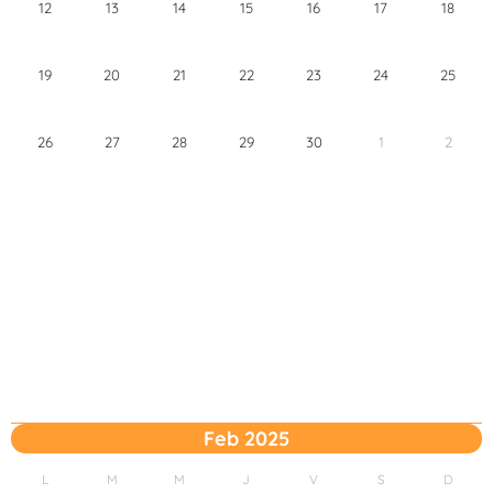
12
13
14
15
16
17
18
19
20
21
22
23
24
25
26
27
28
29
30
1
2
Feb 2025
L
M
M
J
V
S
D