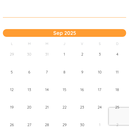
Sep 2025
L
M
M
J
V
S
D
29
30
31
1
2
3
4
5
6
7
8
9
10
11
12
13
14
15
16
17
18
19
20
21
22
23
24
25
26
27
28
29
30
1
2