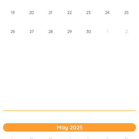
19
20
21
22
23
24
25
26
27
28
29
30
1
2
May 2025
L
M
M
J
V
S
D