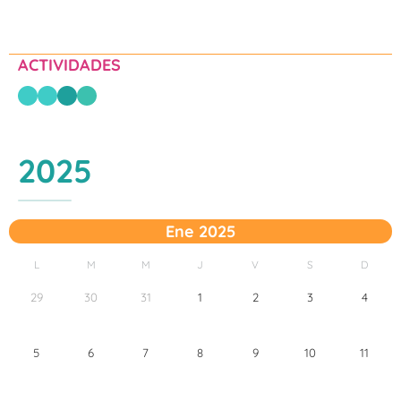
ACTIVIDADES
2025
Ene 2025
L
M
M
J
V
S
D
29
30
31
1
2
3
4
5
6
7
8
9
10
11