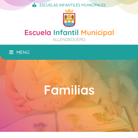
ESCUELAS INFANTILES MUNICIPALES
Escuela
Infantil
Municipal
ALLENDEDUERO
MENÚ
Familias