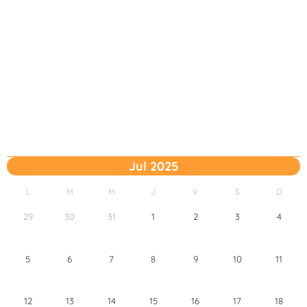
Jul 2025
L
M
M
J
V
S
D
29
30
31
1
2
3
4
5
6
7
8
9
10
11
12
13
14
15
16
17
18