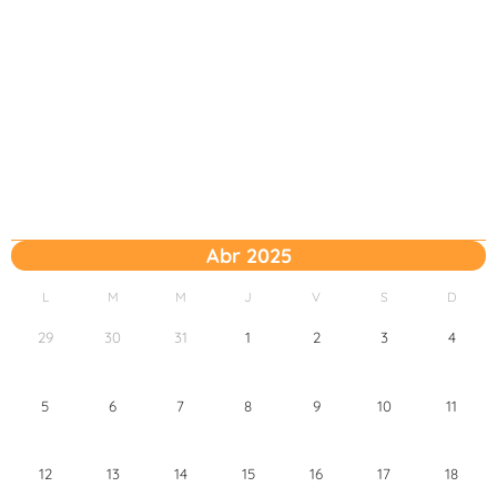
Abr 2025
L
M
M
J
V
S
D
29
30
31
1
2
3
4
5
6
7
8
9
10
11
12
13
14
15
16
17
18