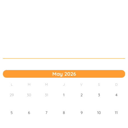
May 2026
L
M
M
J
V
S
D
29
30
31
1
2
3
4
5
6
7
8
9
10
11