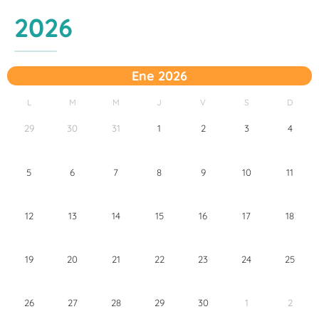
2026
Ene 2026
L
M
M
J
V
S
D
29
30
31
1
2
3
4
5
6
7
8
9
10
11
12
13
14
15
16
17
18
19
20
21
22
23
24
25
26
27
28
29
30
1
2