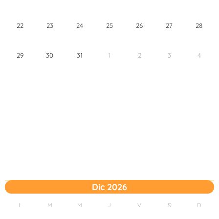
22
23
24
25
26
27
28
29
30
31
1
2
3
4
Dic 2026
L
M
M
J
V
S
D