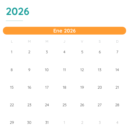
2026
Ene 2026
L
M
M
J
V
S
D
1
2
3
4
5
6
7
8
9
10
11
12
13
14
15
16
17
18
19
20
21
22
23
24
25
26
27
28
29
30
31
1
2
3
4