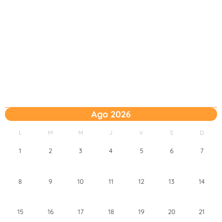
Ago 2026
L
M
M
J
V
S
D
1
2
3
4
5
6
7
8
9
10
11
12
13
14
15
16
17
18
19
20
21