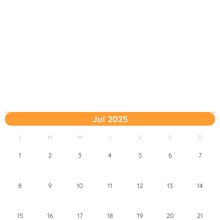
Jul 2025
L
M
M
J
V
S
D
1
2
3
4
5
6
7
8
9
10
11
12
13
14
15
16
17
18
19
20
21