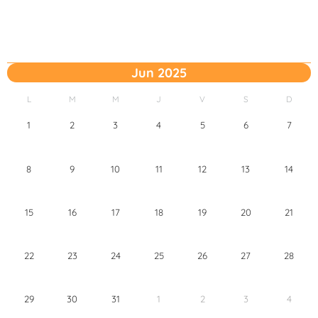
Jun 2025
L
M
M
J
V
S
D
1
2
3
4
5
6
7
8
9
10
11
12
13
14
15
16
17
18
19
20
21
22
23
24
25
26
27
28
29
30
31
1
2
3
4