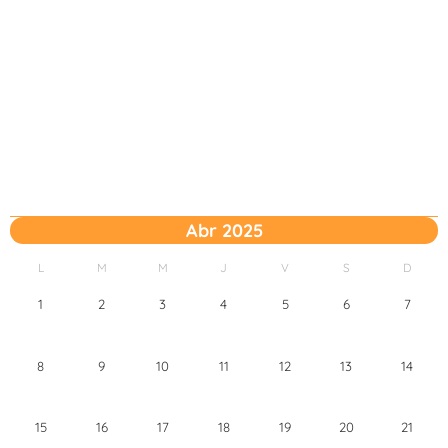
Abr 2025
L
M
M
J
V
S
D
1
2
3
4
5
6
7
8
9
10
11
12
13
14
15
16
17
18
19
20
21