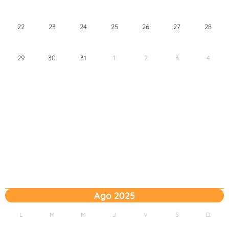
22
23
24
25
26
27
28
29
30
31
1
2
3
4
Ago 2025
L
M
M
J
V
S
D