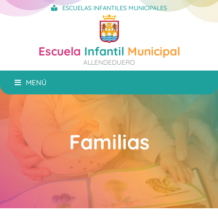
ESCUELAS INFANTILES MUNICIPALES
Escuela
Infantil
Municipal
ALLENDEDUERO
MENÚ
Familias