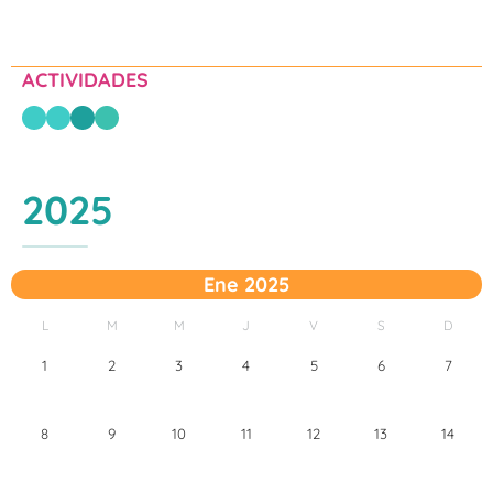
ACTIVIDADES
2025
Ene 2025
L
M
M
J
V
S
D
1
2
3
4
5
6
7
8
9
10
11
12
13
14