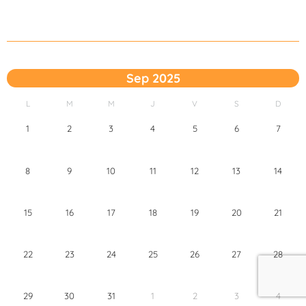
Sep 2025
L
M
M
J
V
S
D
1
2
3
4
5
6
7
8
9
10
11
12
13
14
15
16
17
18
19
20
21
22
23
24
25
26
27
28
29
30
31
1
2
3
4