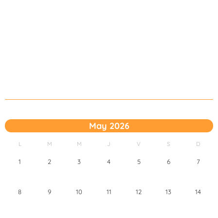
May 2026
L
M
M
J
V
S
D
1
2
3
4
5
6
7
8
9
10
11
12
13
14