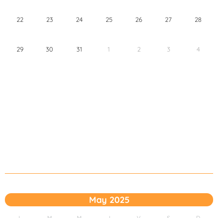
22
23
24
25
26
27
28
29
30
31
1
2
3
4
May 2025
L
M
M
J
V
S
D