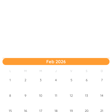
Feb 2026
L
M
M
J
V
S
D
1
2
3
4
5
6
7
8
9
10
11
12
13
14
15
16
17
18
19
20
21