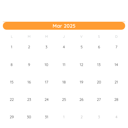
Mar 2025
L
M
M
J
V
S
D
1
2
3
4
5
6
7
8
9
10
11
12
13
14
15
16
17
18
19
20
21
22
23
24
25
26
27
28
29
30
31
1
2
3
4