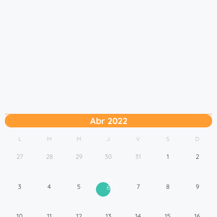
Abr 2022
L
M
M
J
V
S
D
27
28
29
30
31
1
2
3
4
5
7
8
9
6
10
11
12
13
14
15
16