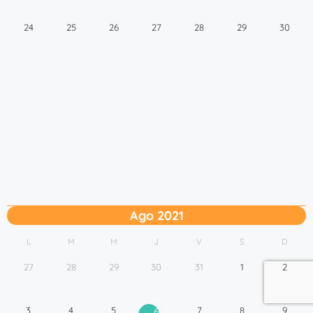
24
25
26
27
28
29
30
Ago 2021
L
M
M
J
V
S
D
27
28
29
30
31
1
2
3
4
5
7
8
9
6