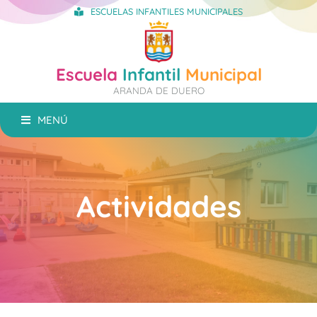
ESCUELAS INFANTILES MUNICIPALES
Escuela
Infantil
Municipal
ARANDA DE DUERO
MENÚ
Actividades