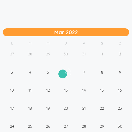
Mar 2022
L
M
M
J
V
S
D
27
28
29
30
31
1
2
3
4
5
7
8
9
6
10
11
12
13
14
15
16
17
18
19
20
21
22
23
24
25
26
27
28
29
30