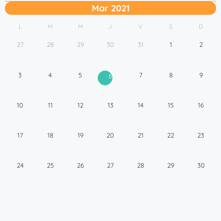
Mar 2021
L
M
M
J
V
S
D
27
28
29
30
31
1
2
3
4
5
7
8
9
6
10
11
12
13
14
15
16
17
18
19
20
21
22
23
24
25
26
27
28
29
30