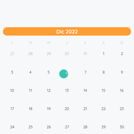
Dic 2022
L
M
M
J
V
S
D
27
28
29
30
31
1
2
3
4
5
7
8
9
6
10
11
12
13
14
15
16
17
18
19
20
21
22
23
24
25
26
27
28
29
30