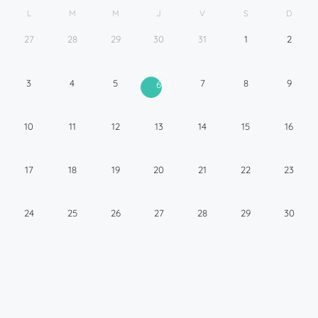
L
M
M
J
V
S
D
27
28
29
30
31
1
2
3
4
5
7
8
9
6
10
11
12
13
14
15
16
17
18
19
20
21
22
23
24
25
26
27
28
29
30