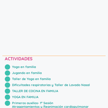
ACTIVIDADES
Yoga en familia
Jugando en familia
Taller de Yoga en familia
Dificultades respiratorias y Taller de Lavado Nasal
TALLER DE COCINA EN FAMILIA
YOGA EN FAMILIA
Primeros auxilios- 1ª Sesión
Atragantamientos y Reanimación cardiopulmonar