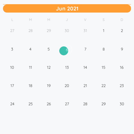
Jun 2021
L
M
M
J
V
S
D
27
28
29
30
31
1
2
3
4
5
7
8
9
6
10
11
12
13
14
15
16
17
18
19
20
21
22
23
24
25
26
27
28
29
30