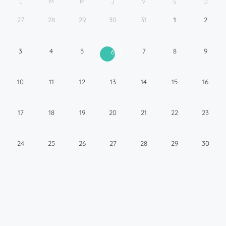
L
M
M
J
V
S
D
27
28
29
30
31
1
2
3
4
5
7
8
9
6
10
11
12
13
14
15
16
17
18
19
20
21
22
23
24
25
26
27
28
29
30