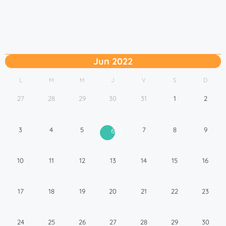
Jun 2022
L
M
M
J
V
S
D
27
28
29
30
31
1
2
3
4
5
7
8
9
6
10
11
12
13
14
15
16
17
18
19
20
21
22
23
24
25
26
27
28
29
30