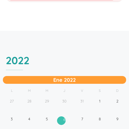
2022
Ene 2022
L
M
M
J
V
S
D
27
28
29
30
31
1
2
3
4
5
7
8
9
6