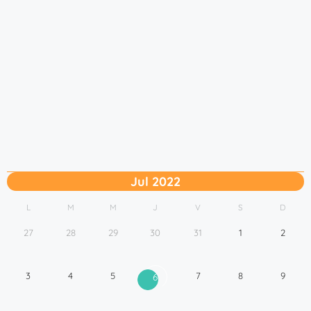
Jul 2022
L
M
M
J
V
S
D
27
28
29
30
31
1
2
3
4
5
7
8
9
6