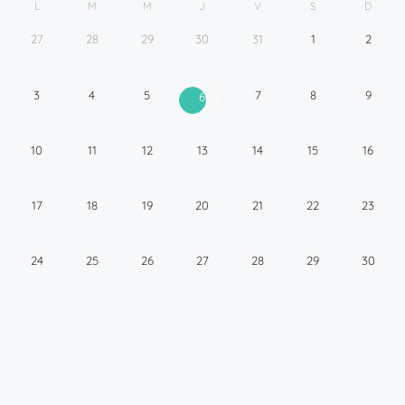
L
M
M
J
V
S
D
27
28
29
30
31
1
2
3
4
5
7
8
9
6
10
11
12
13
14
15
16
17
18
19
20
21
22
23
24
25
26
27
28
29
30