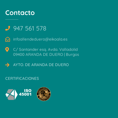
Contacto
947 561 578
infoallendeduero@eikoala.es
C/ Santander esq. Avda. Valladolid
09400 ARANDA DE DUERO | Burgos
AYTO. DE ARANDA DE DUERO
CERTIFICACIONES