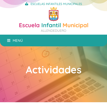
ESCUELAS INFANTILES MUNICIPALES
Escuela
Infantil
Municipal
ALLENDEDUERO
MENÚ
Actividades