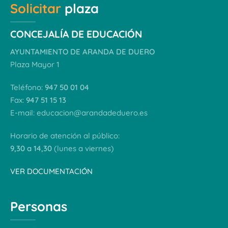
Solicitar
plaza
CONCEJALÍA DE EDUCACIÓN
AYUNTAMIENTO DE ARANDA DE DUERO
Plaza Mayor 1
Teléfono:
947 50 01 04
Fax:
947 51 15 13
E-mail:
educacion@arandadeduero.es
Horario de atención al público:
9,30 a 14,30
(lunes a viernes)
VER DOCUMENTACIÓN
Personas