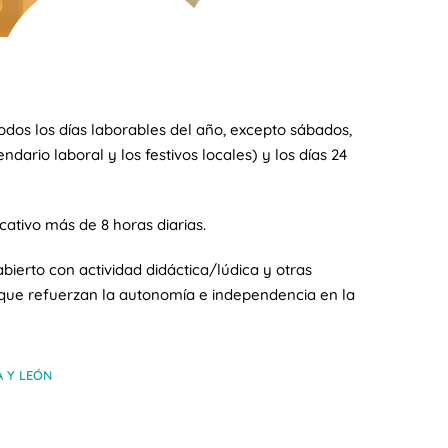
dos los días laborables del año, excepto sábados,
dario laboral y los festivos locales) y los días 24
ativo más de 8 horas diarias.
bierto con actividad didáctica/lúdica y otras
s que refuerzan la autonomía e independencia en la
A Y LEÓN