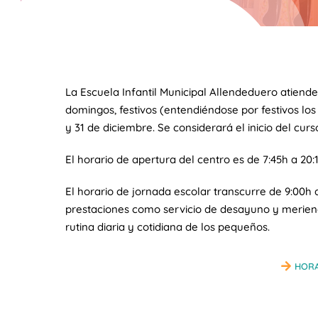
La Escuela Infantil Municipal Allendeduero atiend
domingos, festivos (entendiéndose por festivos los 
y 31 de diciembre. Se considerará el inicio del curs
El horario de apertura del centro es de 7:45h a 2
El horario de jornada escolar transcurre de 9:00h 
prestaciones como servicio de desayuno y merienda
rutina diaria y cotidiana de los pequeños.
HORA