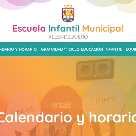
Escuela
Infantil
Municipal
ALLENDEDUERO
NDARIO Y HORARIO
GRATUIDAD 1º CICLO EDUCACIÓN INFANTIL
EQUI
Calendario y horari