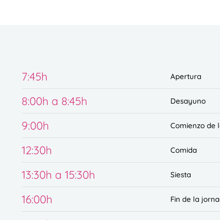
7:45h
Apertura
8:00h a 8:45h
Desayuno
9:00h
Comienzo de l
12:30h
Comida
13:30h a 15:30h
Siesta
16:00h
Fin de la jorn