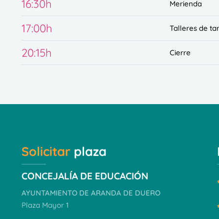
16:30h
Merienda
17:00h
Talleres de ta
20:15h
Cierre
Solicitar
plaza
CONCEJALÍA DE EDUCACIÓN
AYUNTAMIENTO DE ARANDA DE DUERO
Plaza Mayor 1