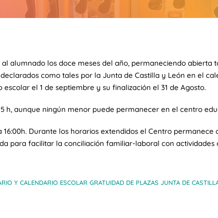
e al alumnado los doce meses del año, permaneciendo abierta to
declarados como tales por la Junta de Castilla y León en el calen
o escolar el 1 de septiembre y su finalización el 31 de Agosto.
0:15 h, aunque ningún menor puede permanecer en el centro educ
a 16:00h. Durante los horarios extendidos el Centro permanece a
 para facilitar la conciliación familiar-laboral con actividade
RIO Y CALENDARIO ESCOLAR GRATUIDAD DE PLAZAS JUNTA DE CASTILL