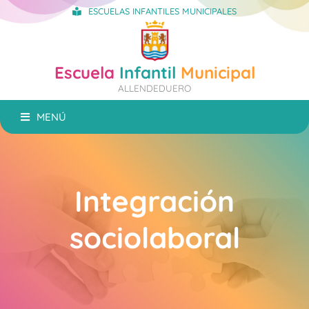
ESCUELAS INFANTILES MUNICIPALES
Escuela
Infantil
Municipal
ALLENDEDUERO
MENÚ
Integración
sociolaboral