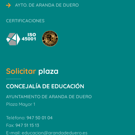
AYTO. DE ARANDA DE DUERO
CERTIFICACIONES
Solicitar
plaza
CONCEJALÍA DE EDUCACIÓN
AYUNTAMIENTO DE ARANDA DE DUERO
Plaza Mayor 1
Teléfono:
947 50 01 04
Fax:
947 51 15 13
E-mail:
educacion@arandadeduero.es