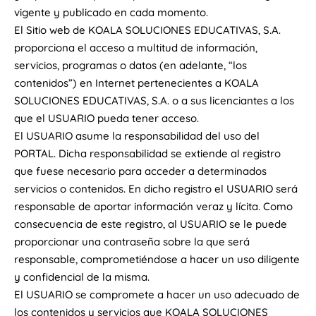
vigente y publicado en cada momento.
El Sitio web de KOALA SOLUCIONES EDUCATIVAS, S.A.
proporciona el acceso a multitud de información,
servicios, programas o datos (en adelante, “los
contenidos”) en Internet pertenecientes a KOALA
SOLUCIONES EDUCATIVAS, S.A. o a sus licenciantes a los
que el USUARIO pueda tener acceso.
El USUARIO asume la responsabilidad del uso del
PORTAL. Dicha responsabilidad se extiende al registro
que fuese necesario para acceder a determinados
servicios o contenidos. En dicho registro el USUARIO será
responsable de aportar información veraz y lícita. Como
consecuencia de este registro, al USUARIO se le puede
proporcionar una contraseña sobre la que será
responsable, comprometiéndose a hacer un uso diligente
y confidencial de la misma.
El USUARIO se compromete a hacer un uso adecuado de
los contenidos y servicios que KOALA SOLUCIONES