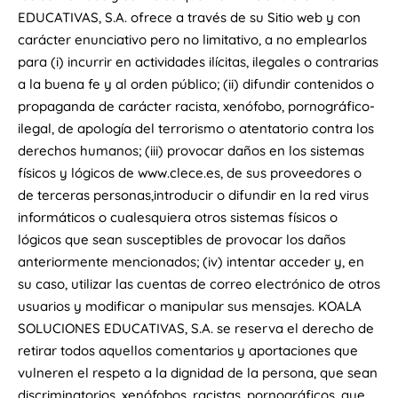
EDUCATIVAS, S.A. ofrece a través de su Sitio web y con
carácter enunciativo pero no limitativo, a no emplearlos
para (i) incurrir en actividades ilícitas, ilegales o contrarias
a la buena fe y al orden público; (ii) difundir contenidos o
propaganda de carácter racista, xenófobo, pornográfico-
ilegal, de apología del terrorismo o atentatorio contra los
derechos humanos; (iii) provocar daños en los sistemas
físicos y lógicos de www.clece.es, de sus proveedores o
de terceras personas,introducir o difundir en la red virus
informáticos o cualesquiera otros sistemas físicos o
lógicos que sean susceptibles de provocar los daños
anteriormente mencionados; (iv) intentar acceder y, en
su caso, utilizar las cuentas de correo electrónico de otros
usuarios y modificar o manipular sus mensajes. KOALA
SOLUCIONES EDUCATIVAS, S.A. se reserva el derecho de
retirar todos aquellos comentarios y aportaciones que
vulneren el respeto a la dignidad de la persona, que sean
discriminatorios, xenófobos, racistas, pornográficos, que