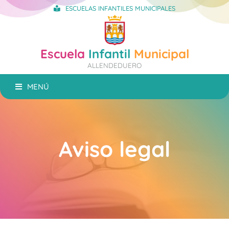
ESCUELAS INFANTILES MUNICIPALES
Escuela
Infantil
Municipal
ALLENDEDUERO
MENÚ
Aviso legal