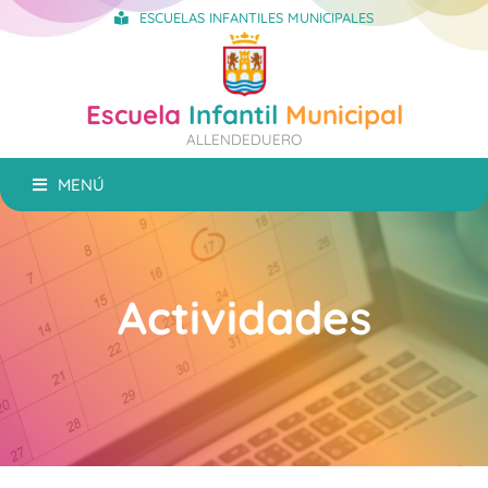
ESCUELAS INFANTILES MUNICIPALES
Escuela
Infantil
Municipal
ALLENDEDUERO
MENÚ
Actividades