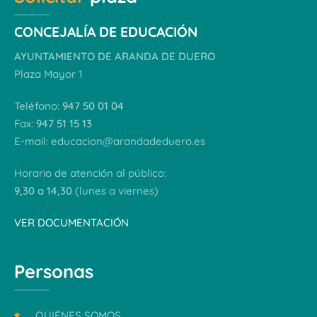
CONCEJALÍA DE EDUCACIÓN
AYUNTAMIENTO DE ARANDA DE DUERO
Plaza Mayor 1
Teléfono:
947 50 01 04
Fax:
947 51 15 13
E-mail:
educacion@arandadeduero.es
Horario de atención al público:
9,30 a 14,30
(lunes a viernes)
VER DOCUMENTACIÓN
Personas
QUIÉNES SOMOS