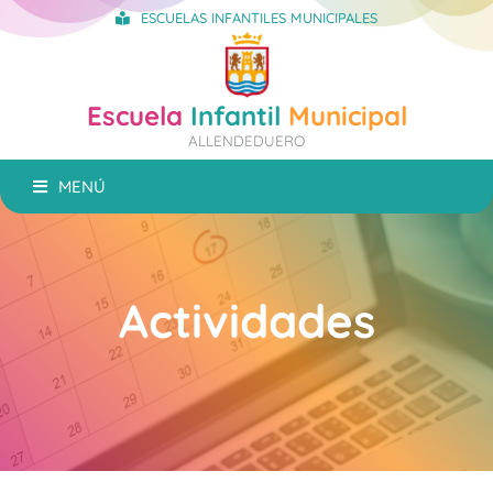
ESCUELAS INFANTILES MUNICIPALES
Escuela
Infantil
Municipal
ALLENDEDUERO
MENÚ
Actividades