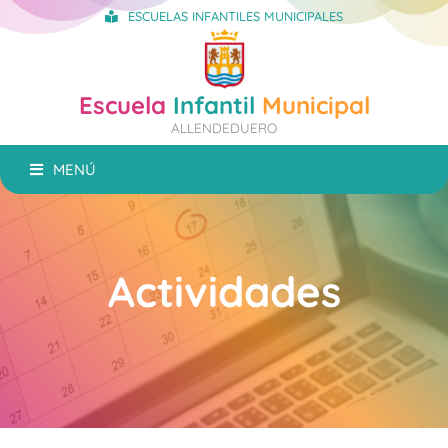
ESCUELAS INFANTILES MUNICIPALES
Escuela
Infantil
Municipal
ALLENDEDUERO
MENÚ
Actividades