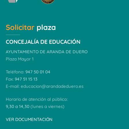
Solicitar
plaza
CONCEJALÍA DE EDUCACIÓN
AYUNTAMIENTO DE ARANDA DE DUERO
Plaza Mayor 1
Teléfono:
947 50 01 04
Fax:
947 51 15 13
E-mail:
educacion@arandadeduero.es
Horario de atención al público:
9,30 a 14,30
(lunes a viernes)
VER DOCUMENTACIÓN