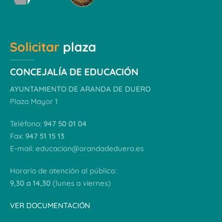
Solicitar
plaza
CONCEJALÍA DE EDUCACIÓN
AYUNTAMIENTO DE ARANDA DE DUERO
Plaza Mayor 1
Teléfono:
947 50 01 04
Fax:
947 51 15 13
E-mail:
educacion@arandadeduero.es
Horario de atención al público:
9,30 a 14,30
(lunes a viernes)
VER DOCUMENTACIÓN