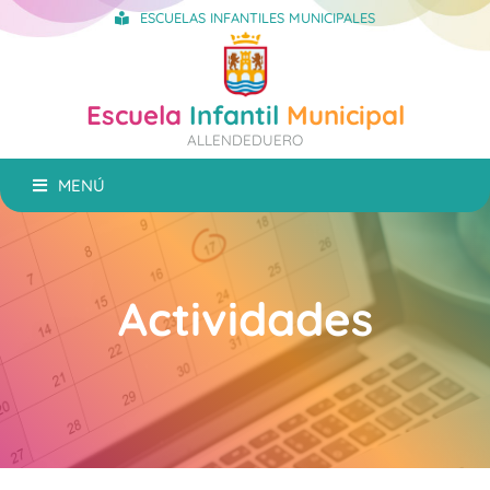
ESCUELAS INFANTILES MUNICIPALES
Escuela
Infantil
Municipal
ALLENDEDUERO
MENÚ
Actividades