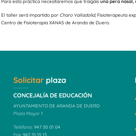
Para esta práctica necesitaremos que traigáis
una pera nasal,
El taller será impartido por
Charo Valladolid
, Fisioterapeuta ex
Centro de Fisioterapia XANAS de Aranda de Duero.
Solicitar
plaza
CONCEJALÍA DE EDUCACIÓN
AYUNTAMIENTO DE ARANDA DE DUERO
Plaza Mayor 1
Teléfono:
947 50 01 04
Fax:
947 51 15 13