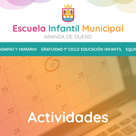
Escuela
Infantil
Municipal
ARANDA DE DUERO
NDARIO Y HORARIO
GRATUIDAD 1º CICLO EDUCACIÓN INFANTIL
EQUI
Actividades