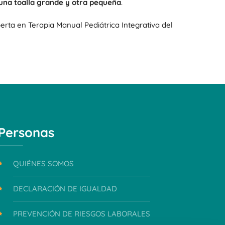
 una toalla grande y otra pequeña
.
perta en Terapia Manual Pediátrica Integrativa del
Personas
QUIÉNES SOMOS
DECLARACIÓN DE IGUALDAD
PREVENCIÓN DE RIESGOS LABORALES