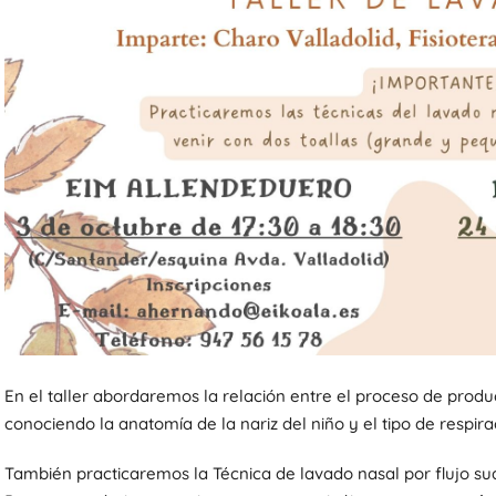
En el taller abordaremos la relación entre el proceso de produc
conociendo la anatomía de la nariz del niño y el tipo de respira
También practicaremos la Técnica de lavado nasal por flujo sua