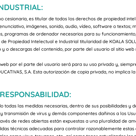
NDUSTRIAL:
sionaria, es titular de todos los derechos de propiedad intele
enunciativo, imágenes, sonido, audio, vídeo, software o textos; 
os, programas de ordenador necesarios para su funcionamiento, 
 de Propiedad Intelectual e Industrial titularidad de KOALA S
 y o descargas del contenido, por parte del usuario al sitio we
 web por el parte del usuario será para su uso privado y, siempre
TIVAS, S.A. Esta autorización de copia privada, no implica la 
 RESPONSABILIDAD:
das las medidas necesarias, dentro de sus posibilidades y del 
a y transmisión de virus y demás componentes dañinos a los Usu
ravés de redes abiertas están expuestas a una pluralidad de a
idas técnicas adecuadas para controlar razonablemente estas a