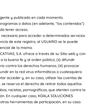
 vigente y publicado en cada momento.
programas o datos (en adelante, “los contenidos”)
da tener acceso.
e necesario para acceder a determinados servicios
ncia de este registro, al USUARIO se le puede
encial de la misma.
IVAS, S.A. ofrece a través de su Sitio web y con
 a la buena fe y al orden público; (ii) difundir
rio contra los derechos humanos; (iii) provocar
undir en la red virus informáticos o cualesquiera
ar acceder y, en su caso, utilizar las cuentas de
se reserva el derecho de retirar todos aquellos
bos, racistas, pornográficos, que atenten contra la
cación. En cualquier caso, KOALA SOLUCIONES
 otras herramientas de participación, en su caso.