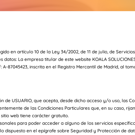
do en artículo 10 de la Ley 34/2002, de 11 de julio, de Servici
entes datos: La empresa titular de este website KOALA SOLUCIONE
-87045423, inscrita en el Registro Mercantil de Madrid, al tomo32
ción de USUARIO, que acepta, desde dicho acceso y/o uso, las Co
temente de las Condiciones Particulares que, en su caso, rijan la
sitio web tiene carácter gratuito.
onales para poder acceder a alguno de los servicios específicos
lo dispuesto en el epígrafe sobre Seguridad y Protección de dat