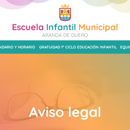
Escuela
Infantil
Municipal
ARANDA DE DUERO
NDARIO Y HORARIO
GRATUIDAD 1º CICLO EDUCACIÓN INFANTIL
EQUI
Aviso legal