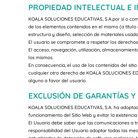
PROPIEDAD INTELECTUAL E I
KOALA SOLUCIONES EDUCATIVAS, S.A.por sí o como ce
de los elementos contenidos en el mismo (a título 
estructura y diseño, selección de materiales usad
El usuario se compromete a respetar los derechos
El acceso, navegación, utilización, almacenamiento
los mismos.
En consecuencia, el uso de los contenidos del sitio
cualquier otro derecho de KOALA SOLUCIONES EDUCA
alguno a favor del usuario.
EXCLUSIÓN DE GARANTÍAS Y
KOALA SOLUCIONES EDUCATIVAS, S.A. ha adoptado to
funcionamiento del Sitio Web y evitar la existenci
El Usuario debe saber que las comunicaciones a t
responsabilidad del Usuario adoptar todas las med