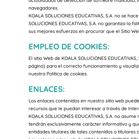
actualizados de detección de software malicioso, t
navegadores.
KOALA SOLUCIONES EDUCATIVAS, S.A. no se hace re
SOLUCIONES EDUCATIVAS, S.A. no garantiza la falta
sus mejores esfuerzos en procurar que el Sitio We
EMPLEO DE COOKIES:
El sitio Web de KOALA SOLUCIONES EDUCATIVAS, S.A
página) para el correcto funcionamiento y visualiz
nuestra Política de cookies.
ENLACES:
Los enlaces contenidos en nuestro sitio web pueden
recursos que le puedan interesar a través de Inter
KOALA SOLUCIONES EDUCATIVAS, S.A. no asume ningu
tendrán exclusivamente carácter informativo y q
entidades titulares de tales contenidos o titulares 