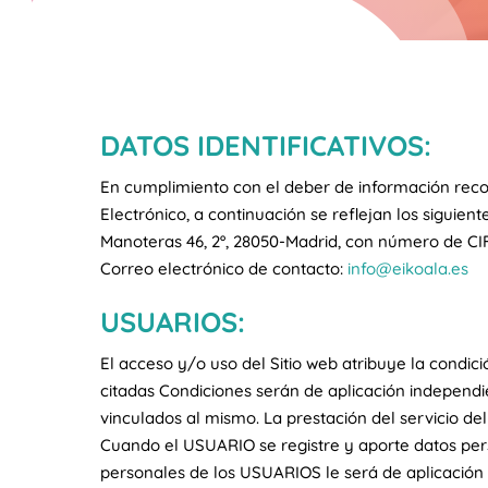
DATOS IDENTIFICATIVOS:
En cumplimiento con el deber de información recogi
Electrónico, a continuación se reflejan los sigui
Manoteras 46, 2º, 28050-Madrid, con número de CIF: A
Correo electrónico de contacto:
info@eikoala.es
USUARIOS:
El acceso y/o uso del Sitio web atribuye la condi
citadas Condiciones serán de aplicación independien
vinculados al mismo. La prestación del servicio del 
Cuando el USUARIO se registre y aporte datos pers
personales de los USUARIOS le será de aplicación 