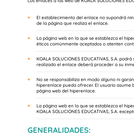
Los enlaces a las web de KOALA SOLUCIONES EDUCA
El establecimiento del enlace no supondrá ni
de la página que realiza el enlace.
La página web en la que se establezca el hiper
éticos comúnmente aceptados o atenten contra
KOALA SOLUCIONES EDUCATIVAS, S.A. podrá soli
realizado el enlace deberá proceder a su inm
No se responsabiliza en modo alguno ni garanti
hiperenlace pueda ofrecer. El usuario asume b
página web del hiperenlace.
La página web en la que se establezca el hipe
KOALA SOLUCIONES EDUCATIVAS, S.A. excepto 
GENERALIDADES: