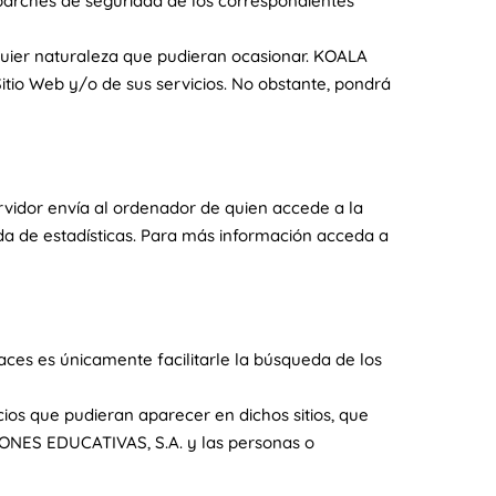
s parches de seguridad de los correspondientes
uier naturaleza que pudieran ocasionar. KOALA
itio Web y/o de sus servicios. No obstante, pondrá
vidor envía al ordenador de quien accede a la
ida de estadísticas. Para más información acceda a
aces es únicamente facilitarle la búsqueda de los
os que pudieran aparecer en dichos sitios, que
IONES EDUCATIVAS, S.A. y las personas o