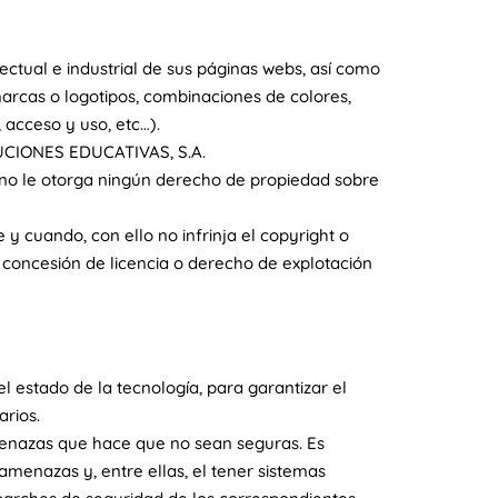
ctual e industrial de sus páginas webs, así como
marcas o logotipos, combinaciones de colores,
acceso y uso, etc…).
OLUCIONES EDUCATIVAS, S.A.
b no le otorga ningún derecho de propiedad sobre
 y cuando, con ello no infrinja el copyright o
concesión de licencia o derecho de explotación
estado de la tecnología, para garantizar el
arios.
menazas que hace que no sean seguras. Es
menazas y, entre ellas, el tener sistemas