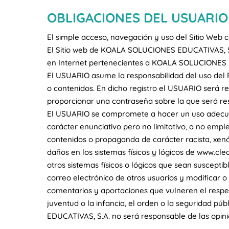
OBLIGACIONES DEL USUARIO
El simple acceso, navegación y uso del Sitio Web 
El Sitio web de KOALA SOLUCIONES EDUCATIVAS, S.A.
en Internet pertenecientes a KOALA SOLUCIONES E
El USUARIO asume la responsabilidad del uso del 
o contenidos. En dicho registro el USUARIO será r
proporcionar una contraseña sobre la que será re
El USUARIO se compromete a hacer un uso adecuad
carácter enunciativo pero no limitativo, a no emplearl
contenidos o propaganda de carácter racista, xenóf
daños en los sistemas físicos y lógicos de www.clec
otros sistemas físicos o lógicos que sean susceptib
correo electrónico de otros usuarios y modificar
comentarios y aportaciones que vulneren el respeto
juventud o la infancia, el orden o la seguridad pú
EDUCATIVAS, S.A. no será responsable de las opinio