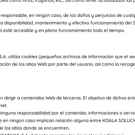
ales como virus, troyanos, etc., así como tener actualizados lo
sponsable, en ningún caso, de los daños y perjuicios de cualq
 disponibilidad, mantenimiento y efectivo funcionamiento del S
b esté accesible y en pleno funcionamiento todo el tiempo.
. utiliza cookies (pequeños archivos de información que el ser
ación de los sitios Web por parte del usuario, así como la recog
 dirigir a contenidos Web de terceros. El objetivo de dichos enl
net.
na responsabilidad por el contenido, informaciones o servici
ue en ningún caso implican relación alguna entre KOALA SOLUC
de los sitios donde se encuentren.