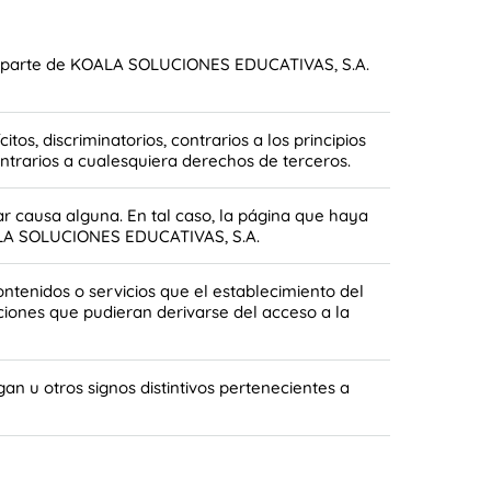
por parte de KOALA SOLUCIONES EDUCATIVAS, S.A.
s, discriminatorios, contrarios a los principios
trarios a cualesquiera derechos de terceros.
r causa alguna. En tal caso, la página que haya
KOALA SOLUCIONES EDUCATIVAS, S.A.
ontenidos o servicios que el establecimiento del
ciones que pudieran derivarse del acceso a la
n u otros signos distintivos pertenecientes a