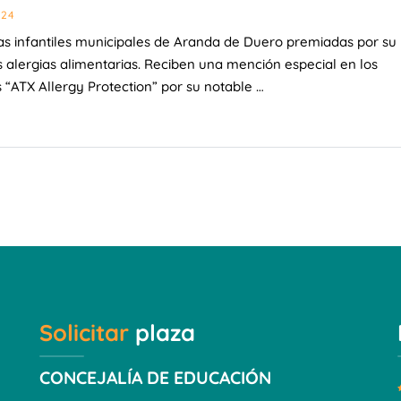
024
as infantiles municipales de Aranda de Duero premiadas por su 
s alergias alimentarias. Reciben una mención especial en los
 “ATX Allergy Protection” por su notable …
Solicitar
plaza
CONCEJALÍA DE EDUCACIÓN