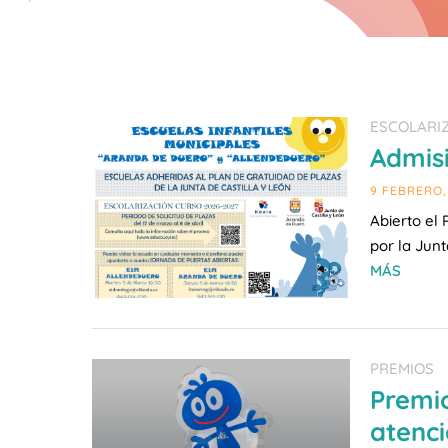
ESCOLARIZ
Admisi
9 FEBRERO,
Abierto el 
por la Junt
MÁS
PREMIOS
Premio
atenci