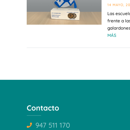
14 MAYO, 2
Las escuel
frente a la
galardones
MÁS
Contacto
947 511 170