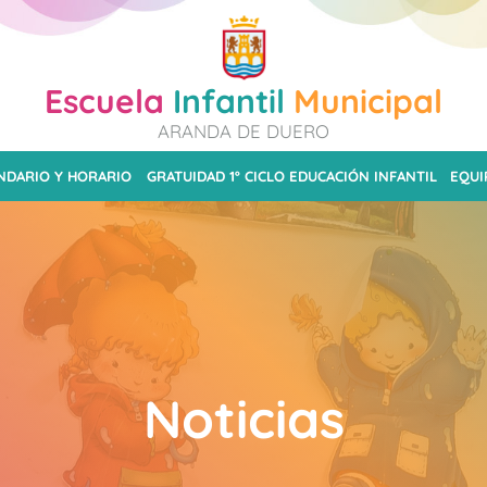
Escuela
Infantil
Municipal
ARANDA DE DUERO
NDARIO Y HORARIO
GRATUIDAD 1º CICLO EDUCACIÓN INFANTIL
EQUI
Noticias