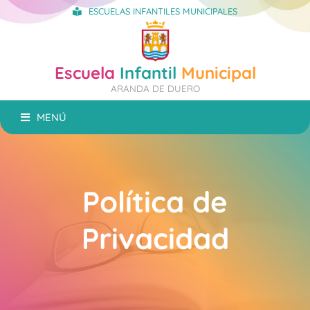
ESCUELAS INFANTILES MUNICIPALES
Escuela
Infantil
Municipal
ARANDA DE DUERO
MENÚ
Política de
Privacidad