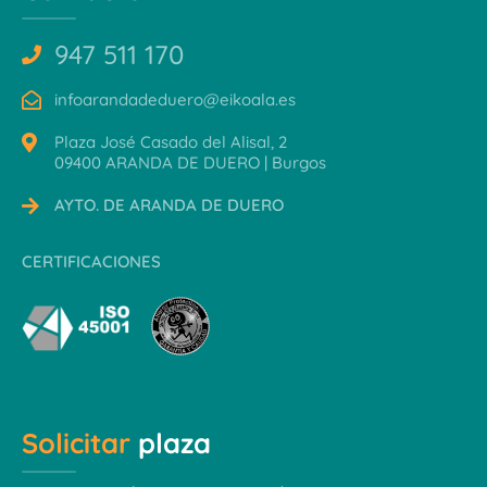
947 511 170
infoarandadeduero@eikoala.es
Plaza José Casado del Alisal, 2
09400 ARANDA DE DUERO | Burgos
AYTO. DE ARANDA DE DUERO
CERTIFICACIONES
Solicitar
plaza