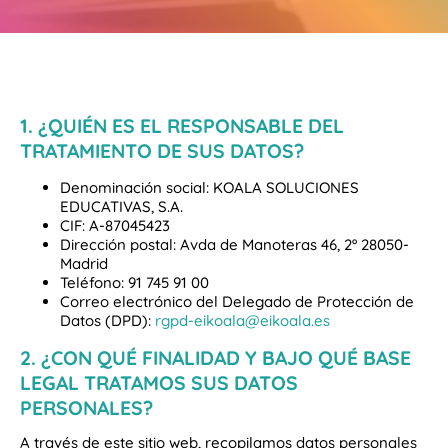
1. ¿QUIÉN ES EL RESPONSABLE DEL
TRATAMIENTO DE SUS DATOS?
Denominación social: KOALA SOLUCIONES
EDUCATIVAS, S.A.
CIF: A-87045423
Dirección postal: Avda de Manoteras 46, 2º 28050-
Madrid
Teléfono: 91 745 91 00
Correo electrónico del Delegado de Protección de
Datos (DPD):
rgpd-eikoala@eikoala.es
2. ¿CON QUÉ FINALIDAD Y BAJO QUÉ BASE
LEGAL TRATAMOS SUS DATOS
PERSONALES?
A través de este sitio web, recopilamos datos personales