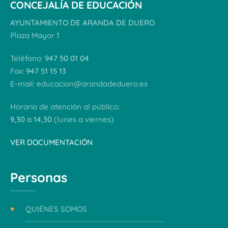
CONCEJALÍA DE EDUCACIÓN
AYUNTAMIENTO DE ARANDA DE DUERO
Plaza Mayor 1
Teléfono:
947 50 01 04
Fax:
947 51 15 13
E-mail:
educacion@arandadeduero.es
Horario de atención al público:
9,30 a 14,30
(lunes a viernes)
VER DOCUMENTACIÓN
Personas
QUIÉNES SOMOS