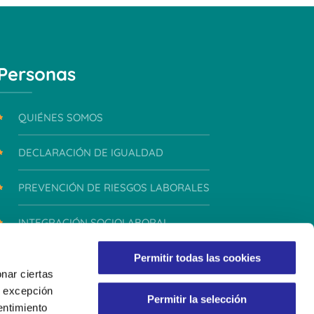
Personas
QUIÉNES SOMOS
DECLARACIÓN DE IGUALDAD
PREVENCIÓN DE RIESGOS LABORALES
INTEGRACIÓN SOCIOLABORAL
INTEGRIDAD Y CONDUCTA
Permitir todas las cookies
nar ciertas
 A excepción
Permitir la selección
entimiento