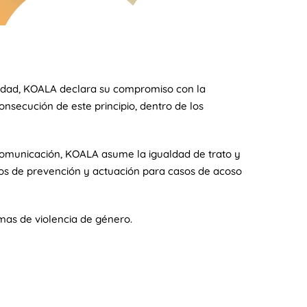
iedad, KOALA declara su compromiso con la
onsecución de este principio, dentro de los
 comunicación, KOALA asume la igualdad de trato y
olos de prevención y actuación para casos de acoso
imas de violencia de género.