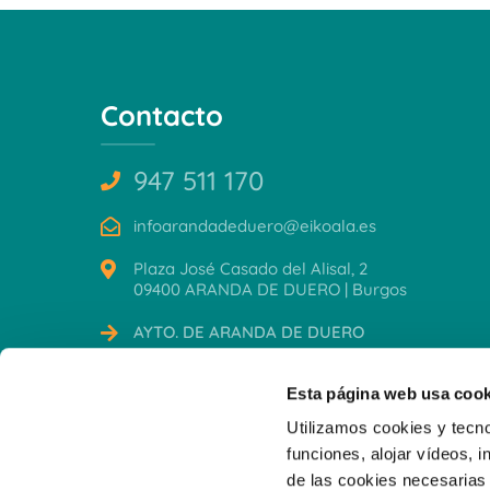
Contacto
947 511 170
infoarandadeduero@eikoala.es
Plaza José Casado del Alisal, 2
09400 ARANDA DE DUERO | Burgos
AYTO. DE ARANDA DE DUERO
CERTIFICACIONES
Esta página web usa cook
Utilizamos cookies y tecno
funciones, alojar vídeos, i
de las cookies necesarias 