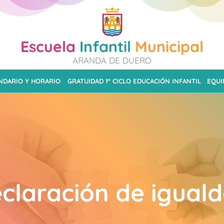
Escuela
Infantil
Municipal
ARANDA DE DUERO
NDARIO Y HORARIO
GRATUIDAD 1º CICLO EDUCACIÓN INFANTIL
EQUI
claración de igual