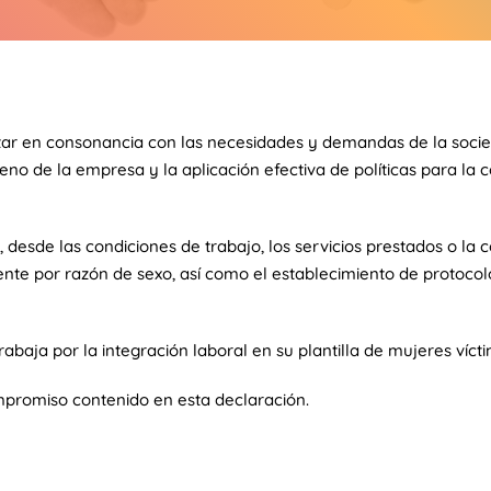
star en consonancia con las necesidades y demandas de la soc
no de la empresa y la aplicación efectiva de políticas para la c
 desde las condiciones de trabajo, los servicios prestados o la
mente por razón de sexo, así como el establecimiento de protoc
baja por la integración laboral en su plantilla de mujeres víct
mpromiso contenido en esta declaración.