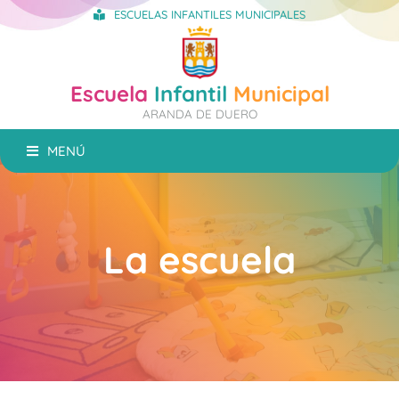
ESCUELAS INFANTILES MUNICIPALES
Escuela
Infantil
Municipal
ARANDA DE DUERO
MENÚ
La escuela