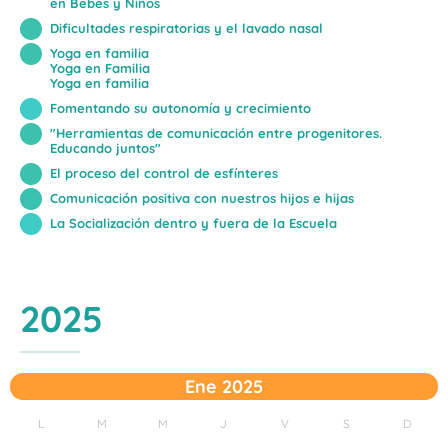
en Bebés y Niños
Dificultades respiratorias y el lavado nasal
Yoga en familia
Yoga en Familia
Yoga en familia
Fomentando su autonomía y crecimiento
"Herramientas de comunicación entre progenitores.
Educando juntos"
El proceso del control de esfínteres
Comunicación positiva con nuestros hijos e hijas
La Socialización dentro y fuera de la Escuela
2025
Ene 2025
L
M
M
J
V
S
D