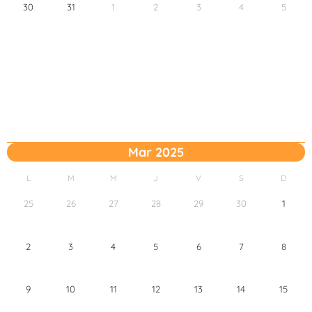
30
31
1
2
3
4
5
Mar 2025
L
M
M
J
V
S
D
25
26
27
28
29
30
1
2
3
4
5
6
7
8
9
10
11
12
13
14
15