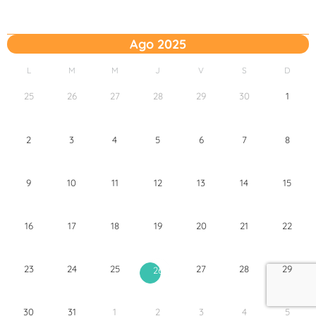
Ago 2025
L
M
M
J
V
S
D
25
26
27
28
29
30
1
2
3
4
5
6
7
8
9
10
11
12
13
14
15
16
17
18
19
20
21
22
23
24
25
27
28
29
26
30
31
1
2
3
4
5