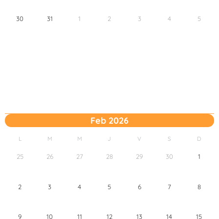
30
31
1
2
3
4
5
Feb 2026
L
M
M
J
V
S
D
25
26
27
28
29
30
1
2
3
4
5
6
7
8
9
10
11
12
13
14
15