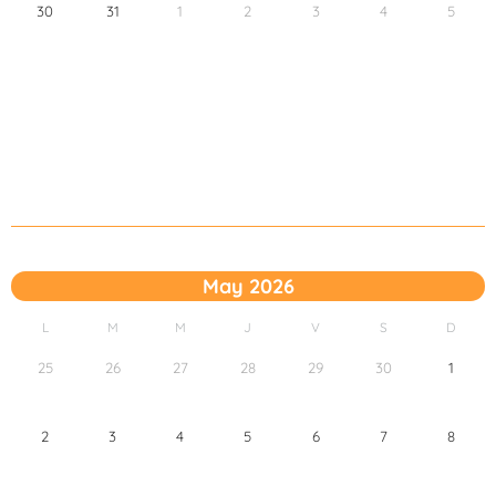
30
31
1
2
3
4
5
May 2026
L
M
M
J
V
S
D
25
26
27
28
29
30
1
2
3
4
5
6
7
8