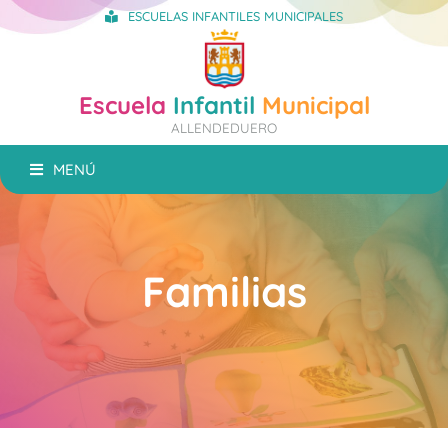
ESCUELAS INFANTILES MUNICIPALES
Escuela
Infantil
Municipal
ALLENDEDUERO
MENÚ
Familias