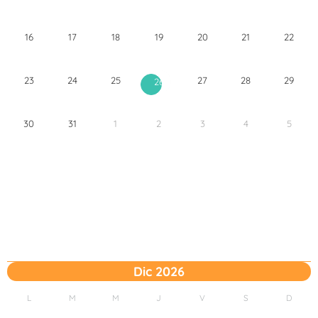
16
17
18
19
20
21
22
23
24
25
27
28
29
26
30
31
1
2
3
4
5
Dic 2026
L
M
M
J
V
S
D