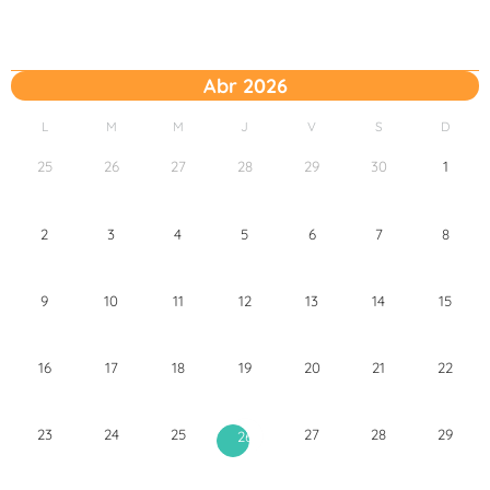
Abr 2026
L
M
M
J
V
S
D
25
26
27
28
29
30
1
2
3
4
5
6
7
8
9
10
11
12
13
14
15
16
17
18
19
20
21
22
23
24
25
27
28
29
26