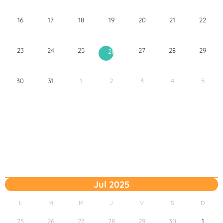
16
17
18
19
20
21
22
23
24
25
27
28
29
26
30
31
1
2
3
4
5
Jul 2025
L
M
M
J
V
S
D
25
26
27
28
29
30
1