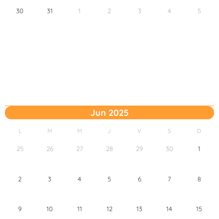
30
31
1
2
3
4
5
Jun 2025
L
M
M
J
V
S
D
25
26
27
28
29
30
1
2
3
4
5
6
7
8
9
10
11
12
13
14
15