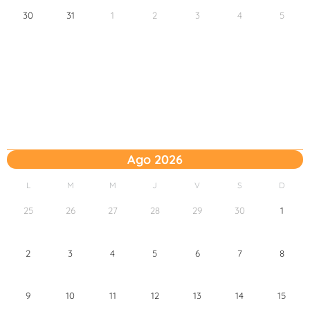
30
31
1
2
3
4
5
Ago 2026
L
M
M
J
V
S
D
25
26
27
28
29
30
1
2
3
4
5
6
7
8
9
10
11
12
13
14
15