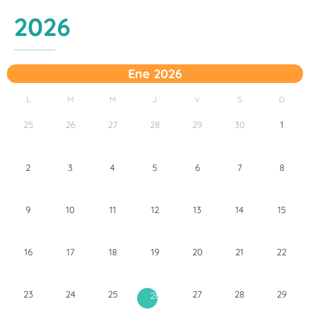
2026
Ene 2026
L
M
M
J
V
S
D
25
26
27
28
29
30
1
2
3
4
5
6
7
8
9
10
11
12
13
14
15
16
17
18
19
20
21
22
23
24
25
27
28
29
26