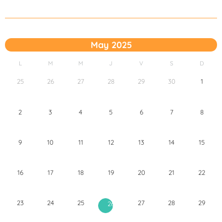
May 2025
L
M
M
J
V
S
D
25
26
27
28
29
30
1
2
3
4
5
6
7
8
9
10
11
12
13
14
15
16
17
18
19
20
21
22
23
24
25
27
28
29
26