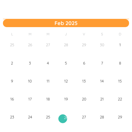
Feb 2025
L
M
M
J
V
S
D
25
26
27
28
29
30
1
2
3
4
5
6
7
8
9
10
11
12
13
14
15
16
17
18
19
20
21
22
23
24
25
27
28
29
26