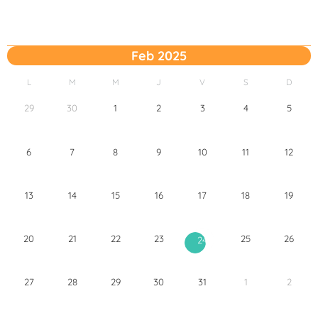
Feb 2025
L
M
M
J
V
S
D
29
30
1
2
3
4
5
6
7
8
9
10
11
12
13
14
15
16
17
18
19
20
21
22
23
25
26
24
27
28
29
30
31
1
2