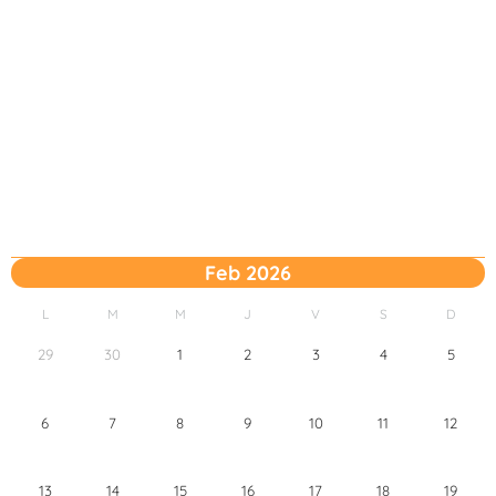
Feb 2026
L
M
M
J
V
S
D
29
30
1
2
3
4
5
6
7
8
9
10
11
12
13
14
15
16
17
18
19