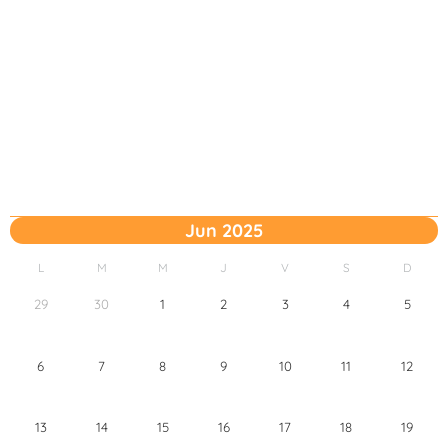
Jun 2025
L
M
M
J
V
S
D
29
30
1
2
3
4
5
6
7
8
9
10
11
12
13
14
15
16
17
18
19