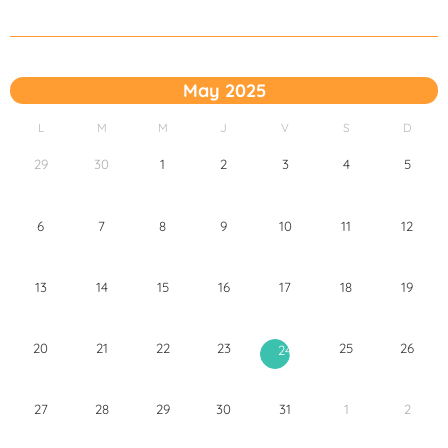
May 2025
L
M
M
J
V
S
D
29
30
1
2
3
4
5
6
7
8
9
10
11
12
13
14
15
16
17
18
19
20
21
22
23
25
26
24
27
28
29
30
31
1
2