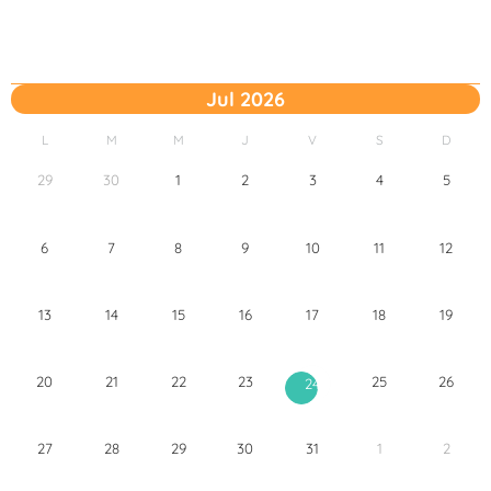
Jul 2026
L
M
M
J
V
S
D
29
30
1
2
3
4
5
6
7
8
9
10
11
12
13
14
15
16
17
18
19
20
21
22
23
25
26
24
27
28
29
30
31
1
2