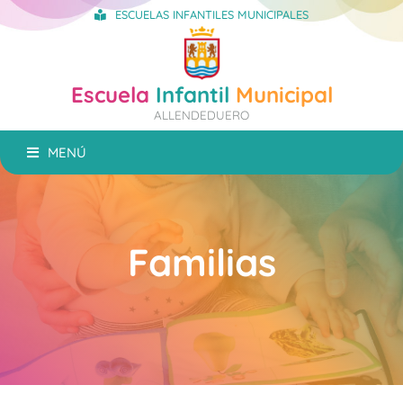
ESCUELAS INFANTILES MUNICIPALES
Escuela
Infantil
Municipal
ALLENDEDUERO
MENÚ
Familias