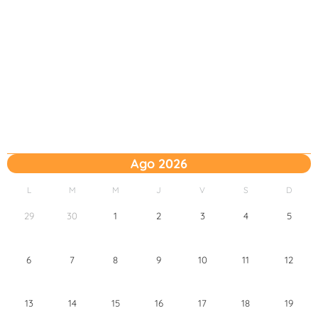
Ago 2026
L
M
M
J
V
S
D
29
30
1
2
3
4
5
6
7
8
9
10
11
12
13
14
15
16
17
18
19