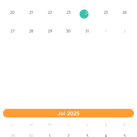
20
21
22
23
25
26
24
27
28
29
30
31
1
2
Jul 2025
L
M
M
J
V
S
D
29
30
1
2
3
4
5