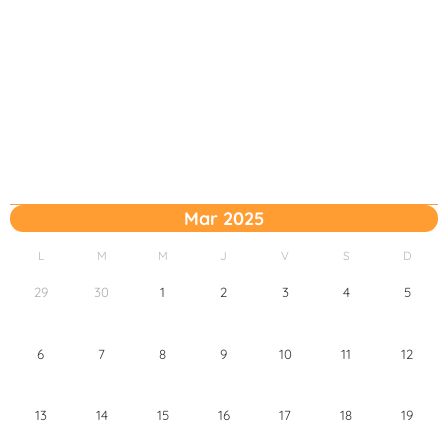
Mar 2025
L
M
M
J
V
S
D
29
30
1
2
3
4
5
6
7
8
9
10
11
12
13
14
15
16
17
18
19