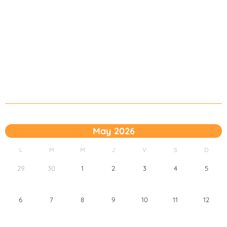
May 2026
L
M
M
J
V
S
D
29
30
1
2
3
4
5
6
7
8
9
10
11
12