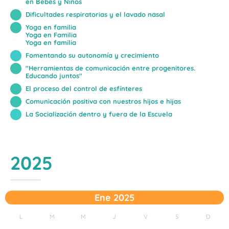
en Bebés y Niños
Dificultades respiratorias y el lavado nasal
Yoga en familia
Yoga en Familia
Yoga en familia
Fomentando su autonomía y crecimiento
"Herramientas de comunicación entre progenitores.
Educando juntos"
El proceso del control de esfínteres
Comunicación positiva con nuestros hijos e hijas
La Socialización dentro y fuera de la Escuela
2025
Ene 2025
L
M
M
J
V
S
D