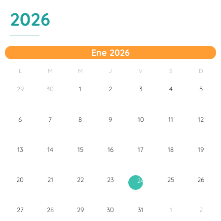
2026
Ene 2026
L
M
M
J
V
S
D
29
30
1
2
3
4
5
6
7
8
9
10
11
12
13
14
15
16
17
18
19
20
21
22
23
25
26
24
27
28
29
30
31
1
2