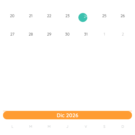
20
21
22
23
25
26
24
27
28
29
30
31
1
2
Dic 2026
L
M
M
J
V
S
D