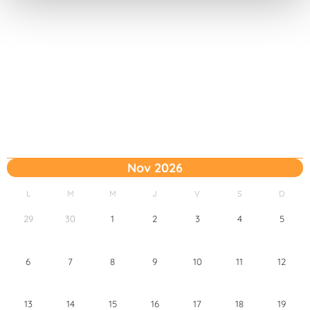
t
o
Nov 2026
L
M
M
J
V
S
D
29
30
1
2
3
4
5
6
7
8
9
10
11
12
13
14
15
16
17
18
19