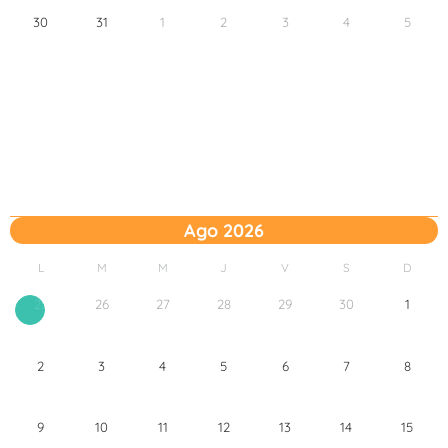
30
31
1
2
3
4
5
Ago 2026
L
M
M
J
V
S
D
26
27
28
29
30
1
25
2
3
4
5
6
7
8
9
10
11
12
13
14
15