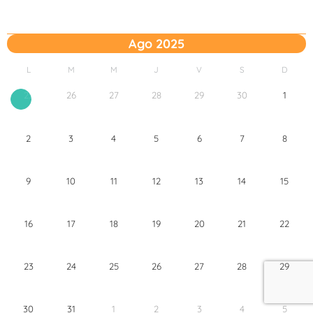
Ago 2025
L
M
M
J
V
S
D
26
27
28
29
30
1
25
2
3
4
5
6
7
8
9
10
11
12
13
14
15
16
17
18
19
20
21
22
23
24
25
26
27
28
29
30
31
1
2
3
4
5