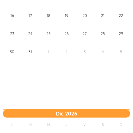
16
17
18
19
20
21
22
23
24
25
26
27
28
29
30
31
1
2
3
4
5
Dic 2026
L
M
M
J
V
S
D