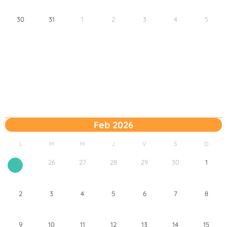
30
31
1
2
3
4
5
Feb 2026
L
M
M
J
V
S
D
26
27
28
29
30
1
25
2
3
4
5
6
7
8
9
10
11
12
13
14
15