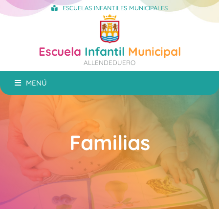
ESCUELAS INFANTILES MUNICIPALES
Escuela
Infantil
Municipal
ALLENDEDUERO
MENÚ
Familias