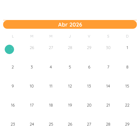
Abr 2026
L
M
M
J
V
S
D
26
27
28
29
30
1
25
2
3
4
5
6
7
8
9
10
11
12
13
14
15
16
17
18
19
20
21
22
23
24
25
26
27
28
29