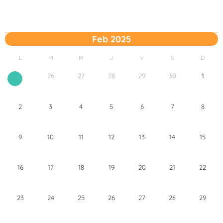
Feb 2025
L
M
M
J
V
S
D
26
27
28
29
30
1
25
2
3
4
5
6
7
8
9
10
11
12
13
14
15
16
17
18
19
20
21
22
23
24
25
26
27
28
29