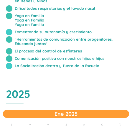
en Bebés y Niños
Dificultades respiratorias y el lavado nasal
Yoga en familia
Yoga en Familia
Yoga en familia
Fomentando su autonomía y crecimiento
"Herramientas de comunicación entre progenitores.
Educando juntos"
El proceso del control de esfínteres
Comunicación positiva con nuestros hijos e hijas
La Socialización dentro y fuera de la Escuela
2025
Ene 2025
L
M
M
J
V
S
D