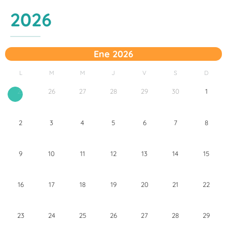
2026
Ene 2026
L
M
M
J
V
S
D
26
27
28
29
30
1
25
2
3
4
5
6
7
8
9
10
11
12
13
14
15
16
17
18
19
20
21
22
23
24
25
26
27
28
29