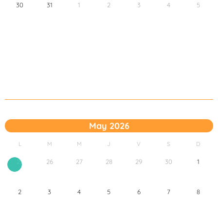
30
31
1
2
3
4
5
May 2026
L
M
M
J
V
S
D
26
27
28
29
30
1
25
2
3
4
5
6
7
8