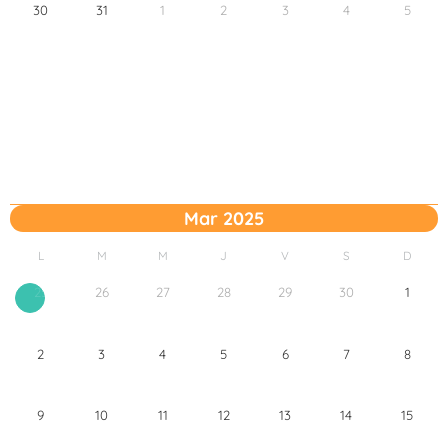
30
31
1
2
3
4
5
Mar 2025
L
M
M
J
V
S
D
26
27
28
29
30
1
25
2
3
4
5
6
7
8
9
10
11
12
13
14
15