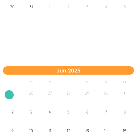
30
31
1
2
3
4
5
Jun 2025
L
M
M
J
V
S
D
26
27
28
29
30
1
25
2
3
4
5
6
7
8
9
10
11
12
13
14
15