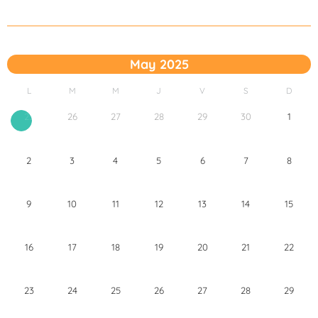
May 2025
L
M
M
J
V
S
D
26
27
28
29
30
1
25
2
3
4
5
6
7
8
9
10
11
12
13
14
15
16
17
18
19
20
21
22
23
24
25
26
27
28
29