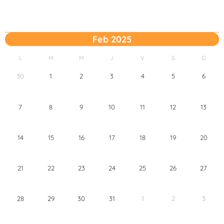
Feb 2025
L
M
M
J
V
S
D
30
1
2
3
4
5
6
7
8
9
10
11
12
13
14
15
16
17
18
19
20
21
22
23
24
25
26
27
28
29
30
31
1
2
3