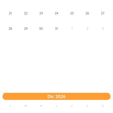
21
22
23
24
25
26
27
28
29
30
31
1
2
3
Dic 2026
L
M
M
J
V
S
D