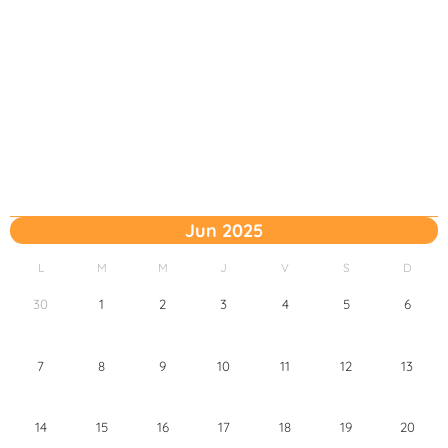
Jun 2025
L
M
M
J
V
S
D
30
1
2
3
4
5
6
7
8
9
10
11
12
13
14
15
16
17
18
19
20