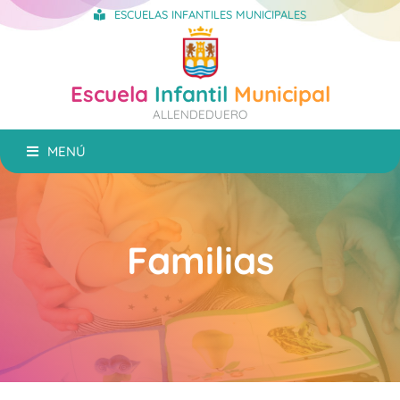
ESCUELAS INFANTILES MUNICIPALES
Escuela
Infantil
Municipal
ALLENDEDUERO
MENÚ
Familias