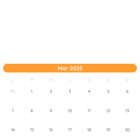
Mar 2025
L
M
M
J
V
S
D
30
1
2
3
4
5
6
7
8
9
10
11
12
13
14
15
16
17
18
19
20