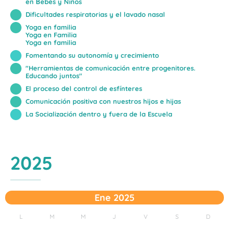
en Bebés y Niños
Dificultades respiratorias y el lavado nasal
Yoga en familia
Yoga en Familia
Yoga en familia
Fomentando su autonomía y crecimiento
"Herramientas de comunicación entre progenitores.
Educando juntos"
El proceso del control de esfínteres
Comunicación positiva con nuestros hijos e hijas
La Socialización dentro y fuera de la Escuela
2025
Ene 2025
L
M
M
J
V
S
D