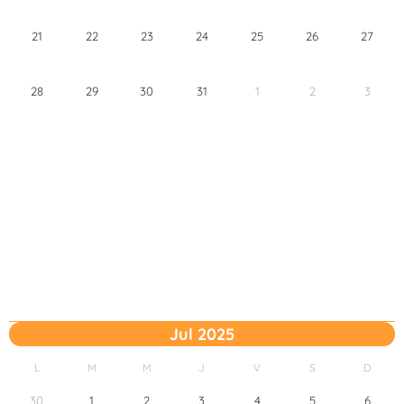
21
22
23
24
25
26
27
28
29
30
31
1
2
3
Jul 2025
L
M
M
J
V
S
D
30
1
2
3
4
5
6