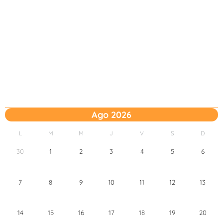
Ago 2026
L
M
M
J
V
S
D
30
1
2
3
4
5
6
7
8
9
10
11
12
13
14
15
16
17
18
19
20