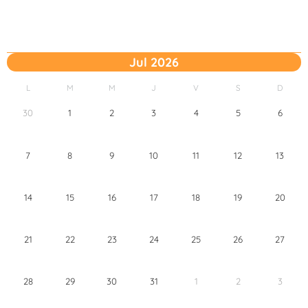
Jul 2026
L
M
M
J
V
S
D
30
1
2
3
4
5
6
7
8
9
10
11
12
13
14
15
16
17
18
19
20
21
22
23
24
25
26
27
28
29
30
31
1
2
3