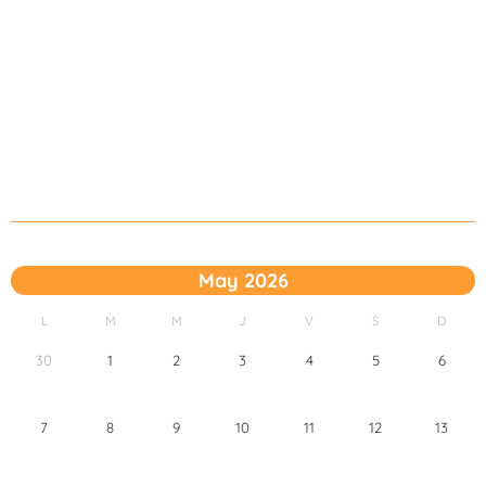
May 2026
L
M
M
J
V
S
D
30
1
2
3
4
5
6
7
8
9
10
11
12
13