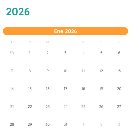
2026
Ene 2026
L
M
M
J
V
S
D
30
1
2
3
4
5
6
7
8
9
10
11
12
13
14
15
16
17
18
19
20
21
22
23
24
25
26
27
28
29
30
31
1
2
3