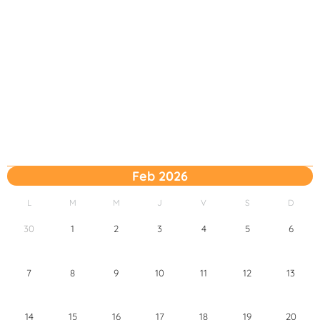
Feb 2026
L
M
M
J
V
S
D
30
1
2
3
4
5
6
7
8
9
10
11
12
13
14
15
16
17
18
19
20