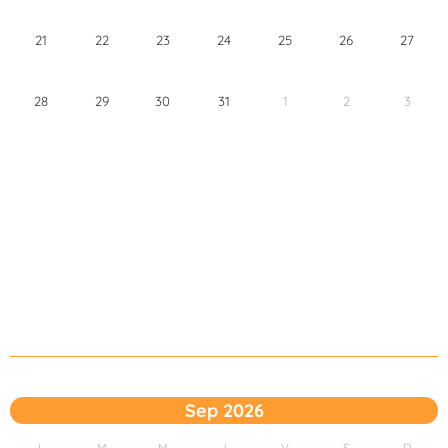
21
22
23
24
25
26
27
28
29
30
31
1
2
3
Sep 2026
L
M
M
J
V
S
D