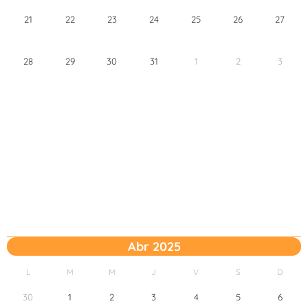
21
22
23
24
25
26
27
28
29
30
31
1
2
3
Abr 2025
L
M
M
J
V
S
D
30
1
2
3
4
5
6