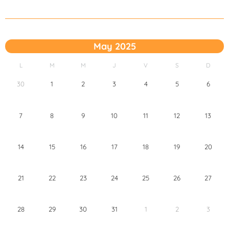
May 2025
L
M
M
J
V
S
D
30
1
2
3
4
5
6
7
8
9
10
11
12
13
14
15
16
17
18
19
20
21
22
23
24
25
26
27
28
29
30
31
1
2
3