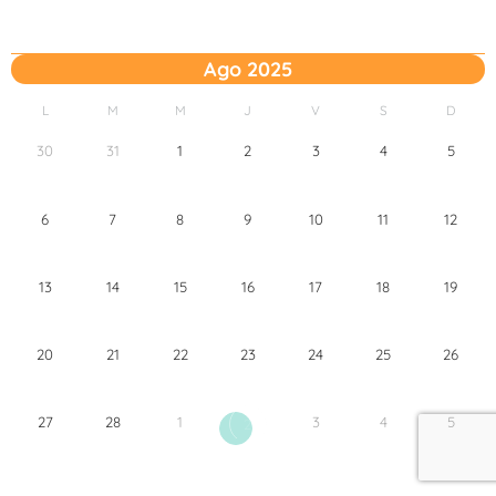
Ago 2025
L
M
M
J
V
S
D
30
31
1
2
3
4
5
6
7
8
9
10
11
12
13
14
15
16
17
18
19
20
21
22
23
24
25
26
27
28
1
3
4
5
2