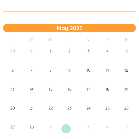
May 2025
L
M
M
J
V
S
D
30
31
1
2
3
4
5
6
7
8
9
10
11
12
13
14
15
16
17
18
19
20
21
22
23
24
25
26
27
28
1
3
4
5
2