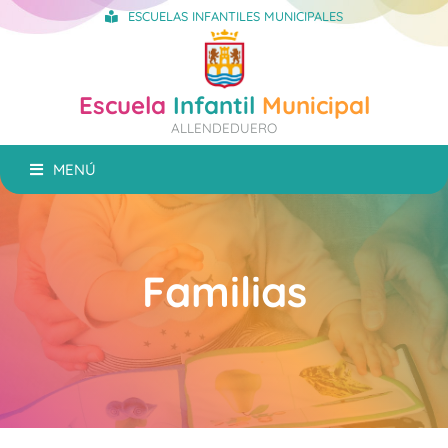
ESCUELAS INFANTILES MUNICIPALES
Escuela
Infantil
Municipal
ALLENDEDUERO
MENÚ
Familias