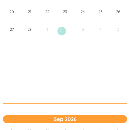
20
21
22
23
24
25
26
27
28
1
3
4
5
2
Sep 2026
L
M
M
J
V
S
D