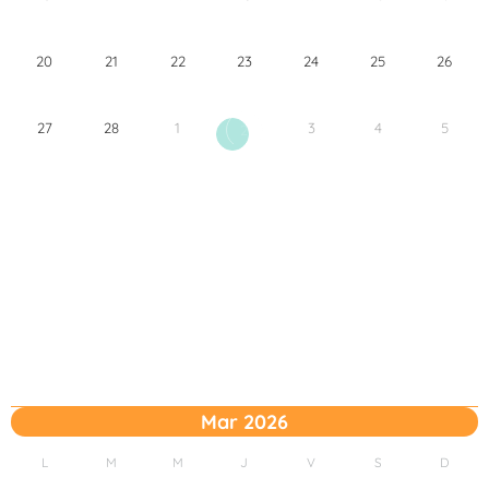
20
21
22
23
24
25
26
27
28
1
3
4
5
2
Mar 2026
L
M
M
J
V
S
D