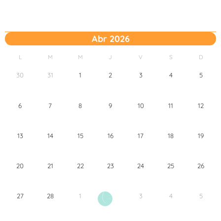
Abr 2026
L
M
M
J
V
S
D
30
31
1
2
3
4
5
6
7
8
9
10
11
12
13
14
15
16
17
18
19
20
21
22
23
24
25
26
27
28
1
3
4
5
2