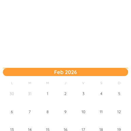
Feb 2026
L
M
M
J
V
S
D
30
31
1
2
3
4
5
6
7
8
9
10
11
12
13
14
15
16
17
18
19