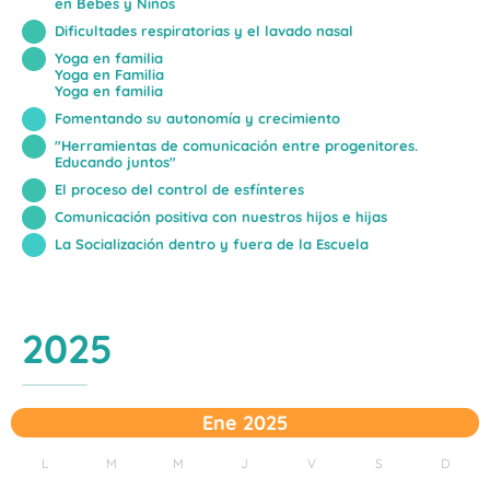
en Bebés y Niños
Dificultades respiratorias y el lavado nasal
Yoga en familia
Yoga en Familia
Yoga en familia
Fomentando su autonomía y crecimiento
"Herramientas de comunicación entre progenitores.
Educando juntos"
El proceso del control de esfínteres
Comunicación positiva con nuestros hijos e hijas
La Socialización dentro y fuera de la Escuela
2025
Ene 2025
L
M
M
J
V
S
D