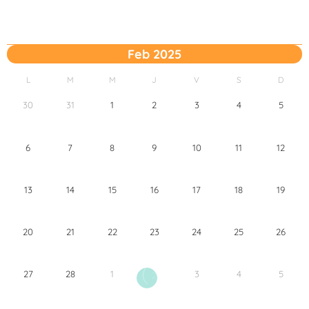
Feb 2025
L
M
M
J
V
S
D
30
31
1
2
3
4
5
6
7
8
9
10
11
12
13
14
15
16
17
18
19
20
21
22
23
24
25
26
27
28
1
3
4
5
2