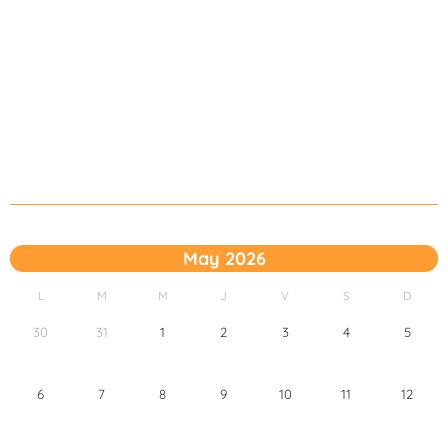
May 2026
L
M
M
J
V
S
D
30
31
1
2
3
4
5
6
7
8
9
10
11
12