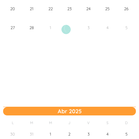
20
21
22
23
24
25
26
27
28
1
3
4
5
2
Abr 2025
L
M
M
J
V
S
D
30
31
1
2
3
4
5