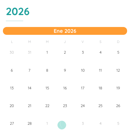
2026
Ene 2026
L
M
M
J
V
S
D
30
31
1
2
3
4
5
6
7
8
9
10
11
12
13
14
15
16
17
18
19
20
21
22
23
24
25
26
27
28
1
3
4
5
2