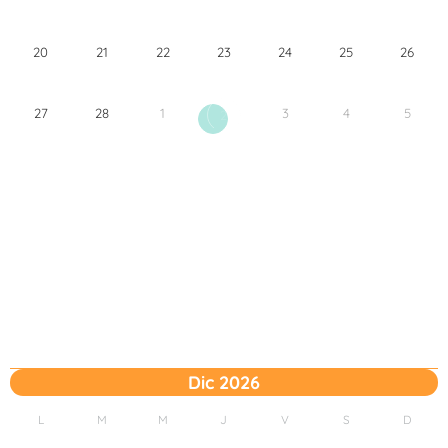
20
21
22
23
24
25
26
27
28
1
3
4
5
2
Dic 2026
L
M
M
J
V
S
D