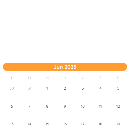
Jun 2025
L
M
M
J
V
S
D
30
31
1
2
3
4
5
6
7
8
9
10
11
12
13
14
15
16
17
18
19