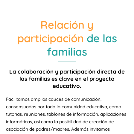
Relación y
participación
de las
familias
La colaboración y participación directa de
las familias es clave en el proyecto
educativo.
Facilitamos amplios cauces de comunicación,
consensuados por toda la comunidad educativa, como
tutorías, reuniones, tablones de información, aplicaciones
informáticas, así como la posibilidad de creación de
asociación de padres/madres. Además invitamos