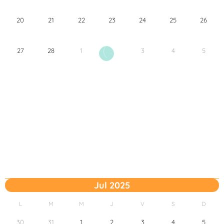
20
21
22
23
24
25
26
27
28
1
3
4
5
2
Jul 2025
L
M
M
J
V
S
D
30
31
1
2
3
4
5