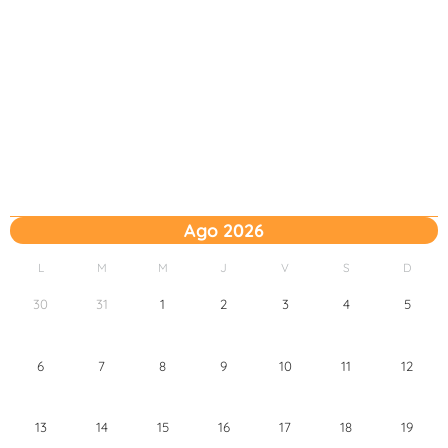
Ago 2026
L
M
M
J
V
S
D
30
31
1
2
3
4
5
6
7
8
9
10
11
12
13
14
15
16
17
18
19