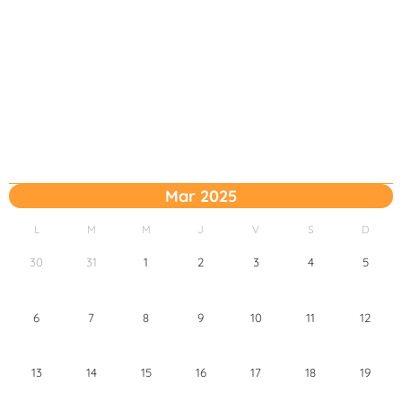
Mar 2025
L
M
M
J
V
S
D
30
31
1
2
3
4
5
6
7
8
9
10
11
12
13
14
15
16
17
18
19