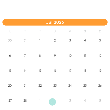
Jul 2026
L
M
M
J
V
S
D
30
31
1
2
3
4
5
6
7
8
9
10
11
12
13
14
15
16
17
18
19
20
21
22
23
24
25
26
27
28
1
3
4
5
2