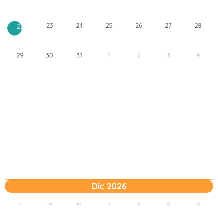
23
24
25
26
27
28
22
29
30
31
1
2
3
4
Dic 2026
L
M
M
J
V
S
D