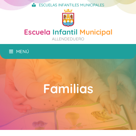
ESCUELAS INFANTILES MUNICIPALES
Escuela
Infantil
Municipal
ALLENDEDUERO
MENÚ
Familias