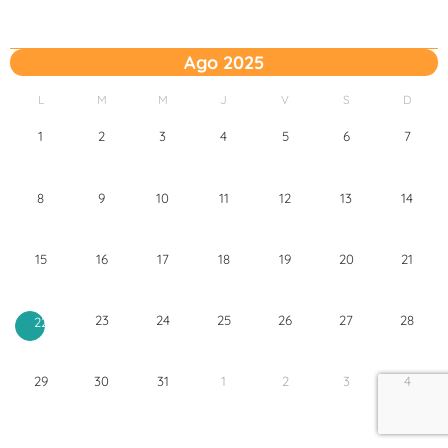
Ago 2025
L
M
M
J
V
S
D
1
2
3
4
5
6
7
8
9
10
11
12
13
14
15
16
17
18
19
20
21
23
24
25
26
27
28
22
29
30
31
1
2
3
4