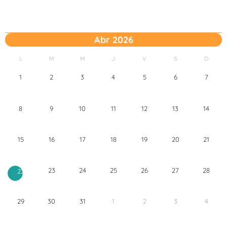
Abr 2026
L
M
M
J
V
S
D
1
2
3
4
5
6
7
8
9
10
11
12
13
14
15
16
17
18
19
20
21
23
24
25
26
27
28
22
29
30
31
1
2
3
4