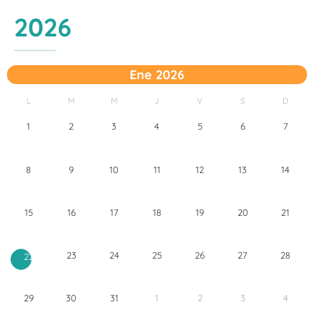
2026
Ene 2026
L
M
M
J
V
S
D
1
2
3
4
5
6
7
8
9
10
11
12
13
14
15
16
17
18
19
20
21
23
24
25
26
27
28
22
29
30
31
1
2
3
4