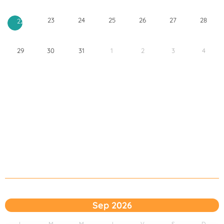
23
24
25
26
27
28
22
29
30
31
1
2
3
4
Sep 2026
L
M
M
J
V
S
D