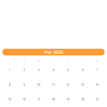
Mar 2025
L
M
M
J
V
S
D
1
2
3
4
5
6
7
8
9
10
11
12
13
14
15
16
17
18
19
20
21