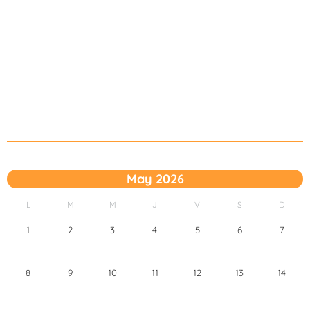
May 2026
L
M
M
J
V
S
D
1
2
3
4
5
6
7
8
9
10
11
12
13
14