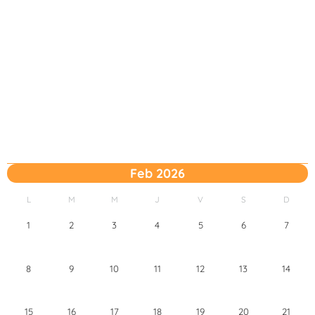
Feb 2026
L
M
M
J
V
S
D
1
2
3
4
5
6
7
8
9
10
11
12
13
14
15
16
17
18
19
20
21