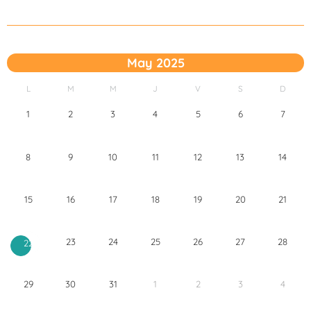
May 2025
L
M
M
J
V
S
D
1
2
3
4
5
6
7
8
9
10
11
12
13
14
15
16
17
18
19
20
21
23
24
25
26
27
28
22
29
30
31
1
2
3
4