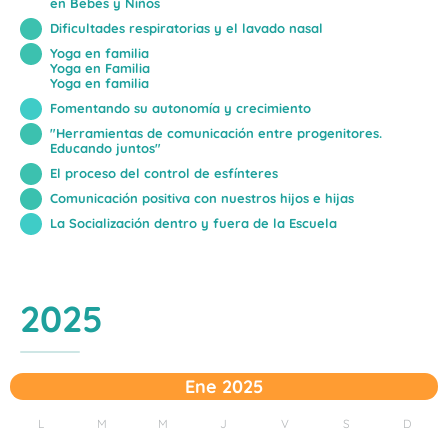
en Bebés y Niños
Dificultades respiratorias y el lavado nasal
Yoga en familia
Yoga en Familia
Yoga en familia
Fomentando su autonomía y crecimiento
"Herramientas de comunicación entre progenitores.
Educando juntos"
El proceso del control de esfínteres
Comunicación positiva con nuestros hijos e hijas
La Socialización dentro y fuera de la Escuela
2025
Ene 2025
L
M
M
J
V
S
D