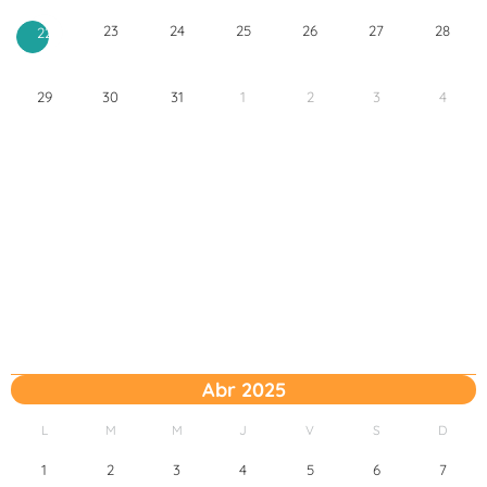
23
24
25
26
27
28
22
29
30
31
1
2
3
4
Abr 2025
L
M
M
J
V
S
D
1
2
3
4
5
6
7