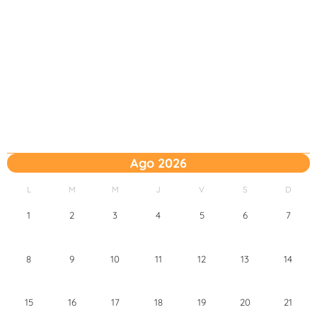
Ago 2026
L
M
M
J
V
S
D
1
2
3
4
5
6
7
8
9
10
11
12
13
14
15
16
17
18
19
20
21