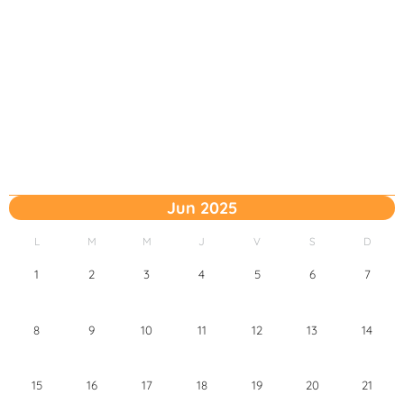
Jun 2025
L
M
M
J
V
S
D
1
2
3
4
5
6
7
8
9
10
11
12
13
14
15
16
17
18
19
20
21