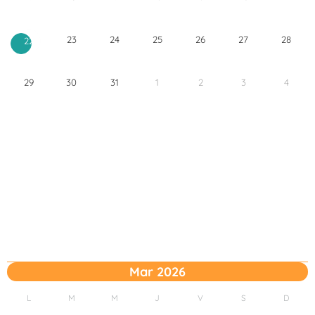
23
24
25
26
27
28
22
29
30
31
1
2
3
4
Mar 2026
L
M
M
J
V
S
D