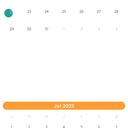
23
24
25
26
27
28
22
29
30
31
1
2
3
4
Jul 2025
L
M
M
J
V
S
D
1
2
3
4
5
6
7