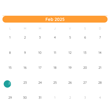
Feb 2025
L
M
M
J
V
S
D
1
2
3
4
5
6
7
8
9
10
11
12
13
14
15
16
17
18
19
20
21
23
24
25
26
27
28
22
29
30
31
1
2
3
4