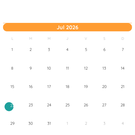
Jul 2026
L
M
M
J
V
S
D
1
2
3
4
5
6
7
8
9
10
11
12
13
14
15
16
17
18
19
20
21
23
24
25
26
27
28
22
29
30
31
1
2
3
4