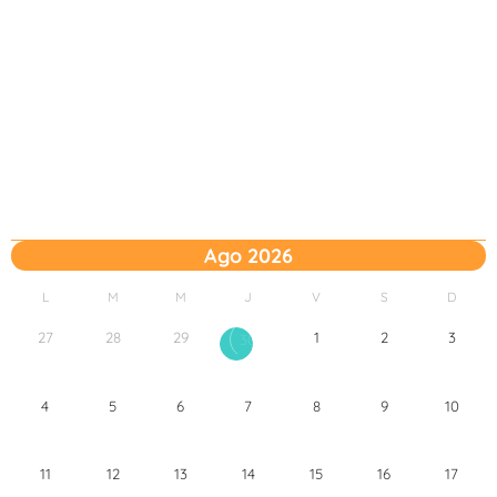
Ago 2026
L
M
M
J
V
S
D
27
28
29
1
2
3
30
4
5
6
7
8
9
10
11
12
13
14
15
16
17