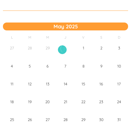
May 2025
L
M
M
J
V
S
D
27
28
29
1
2
3
30
4
5
6
7
8
9
10
11
12
13
14
15
16
17
18
19
20
21
22
23
24
25
26
27
28
29
30
31