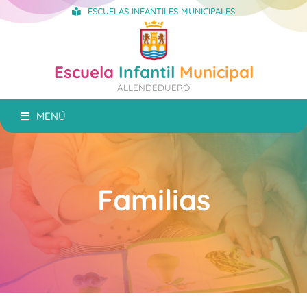
ESCUELAS INFANTILES MUNICIPALES
Escuela
Infantil
Municipal
ALLENDEDUERO
MENÚ
Familias