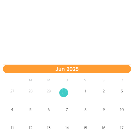
Jun 2025
L
M
M
J
V
S
D
27
28
29
1
2
3
30
4
5
6
7
8
9
10
11
12
13
14
15
16
17