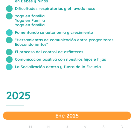
en Bebés y Niños
Dificultades respiratorias y el lavado nasal
Yoga en familia
Yoga en Familia
Yoga en familia
Fomentando su autonomía y crecimiento
"Herramientas de comunicación entre progenitores.
Educando juntos"
El proceso del control de esfínteres
Comunicación positiva con nuestros hijos e hijas
La Socialización dentro y fuera de la Escuela
2025
Ene 2025
L
M
M
J
V
S
D