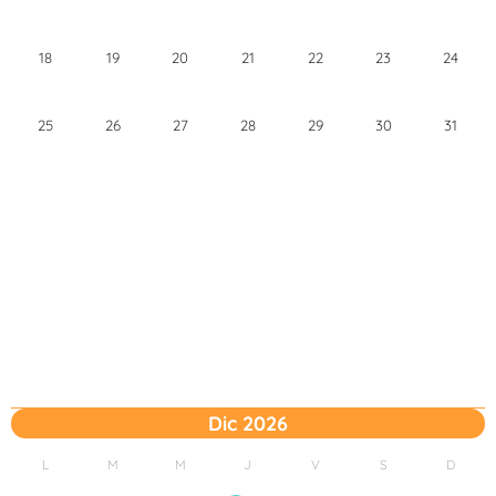
18
19
20
21
22
23
24
25
26
27
28
29
30
31
Dic 2026
L
M
M
J
V
S
D