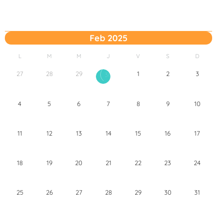
Feb 2025
L
M
M
J
V
S
D
27
28
29
1
2
3
30
4
5
6
7
8
9
10
11
12
13
14
15
16
17
18
19
20
21
22
23
24
25
26
27
28
29
30
31