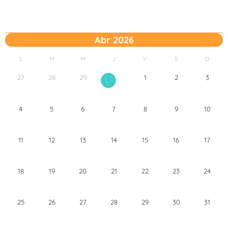
Abr 2026
L
M
M
J
V
S
D
27
28
29
1
2
3
30
4
5
6
7
8
9
10
11
12
13
14
15
16
17
18
19
20
21
22
23
24
25
26
27
28
29
30
31