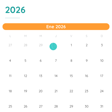
2026
Ene 2026
L
M
M
J
V
S
D
27
28
29
1
2
3
30
4
5
6
7
8
9
10
11
12
13
14
15
16
17
18
19
20
21
22
23
24
25
26
27
28
29
30
31