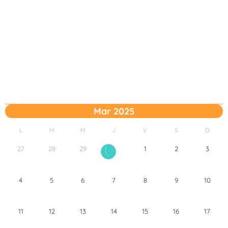
Mar 2025
L
M
M
J
V
S
D
27
28
29
1
2
3
30
4
5
6
7
8
9
10
11
12
13
14
15
16
17