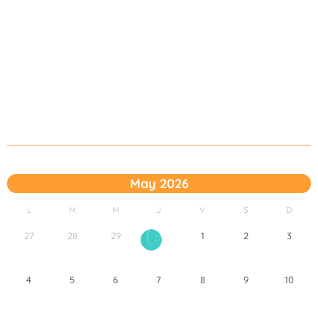
May 2026
L
M
M
J
V
S
D
27
28
29
1
2
3
30
4
5
6
7
8
9
10