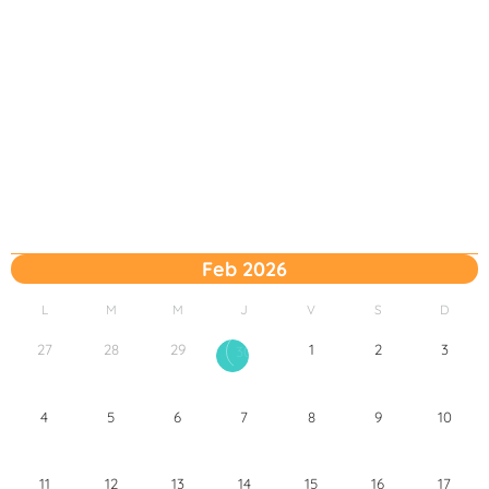
Feb 2026
L
M
M
J
V
S
D
27
28
29
1
2
3
30
4
5
6
7
8
9
10
11
12
13
14
15
16
17