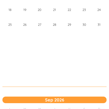
18
19
20
21
22
23
24
25
26
27
28
29
30
31
Sep 2026
L
M
M
J
V
S
D