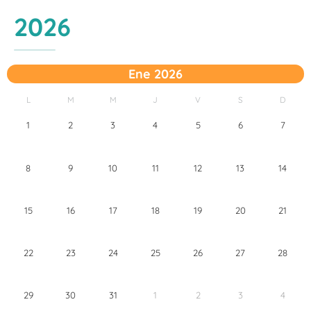
2026
Ene 2026
L
M
M
J
V
S
D
1
2
3
4
5
6
7
8
9
10
11
12
13
14
15
16
17
18
19
20
21
22
23
24
25
26
27
28
29
30
31
1
2
3
4