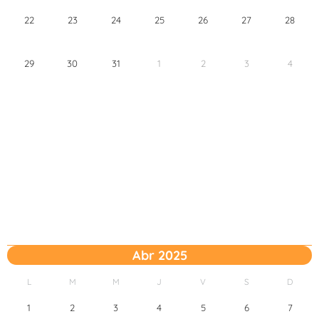
22
23
24
25
26
27
28
29
30
31
1
2
3
4
Abr 2025
L
M
M
J
V
S
D
1
2
3
4
5
6
7