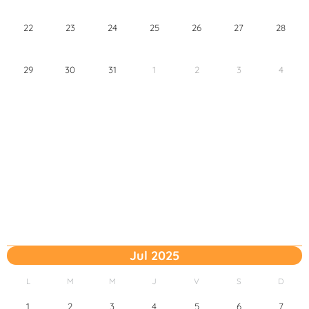
22
23
24
25
26
27
28
29
30
31
1
2
3
4
Jul 2025
L
M
M
J
V
S
D
1
2
3
4
5
6
7