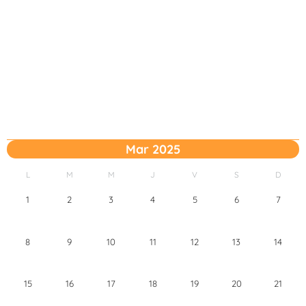
Mar 2025
L
M
M
J
V
S
D
1
2
3
4
5
6
7
8
9
10
11
12
13
14
15
16
17
18
19
20
21