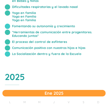
en Bebés y Niños
Dificultades respiratorias y el lavado nasal
Yoga en familia
Yoga en Familia
Yoga en familia
Fomentando su autonomía y crecimiento
"Herramientas de comunicación entre progenitores.
Educando juntos"
El proceso del control de esfínteres
Comunicación positiva con nuestros hijos e hijas
La Socialización dentro y fuera de la Escuela
2025
Ene 2025
L
M
M
J
V
S
D