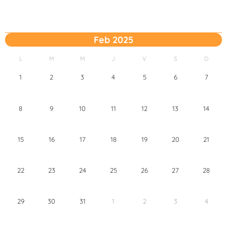
Feb 2025
L
M
M
J
V
S
D
1
2
3
4
5
6
7
8
9
10
11
12
13
14
15
16
17
18
19
20
21
22
23
24
25
26
27
28
29
30
31
1
2
3
4