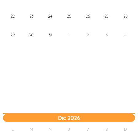
22
23
24
25
26
27
28
29
30
31
1
2
3
4
Dic 2026
L
M
M
J
V
S
D