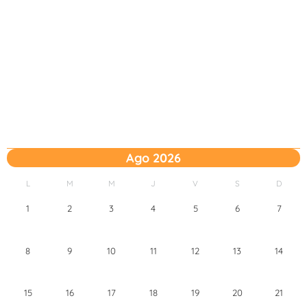
Ago 2026
L
M
M
J
V
S
D
1
2
3
4
5
6
7
8
9
10
11
12
13
14
15
16
17
18
19
20
21