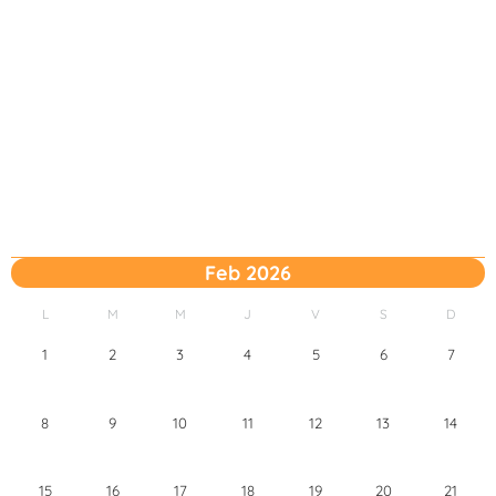
Feb 2026
L
M
M
J
V
S
D
1
2
3
4
5
6
7
8
9
10
11
12
13
14
15
16
17
18
19
20
21