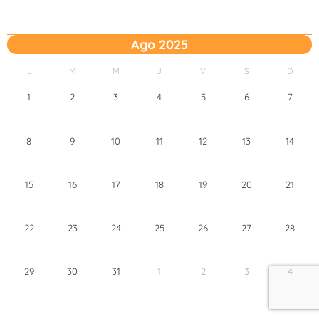
Ago 2025
L
M
M
J
V
S
D
1
2
3
4
5
6
7
8
9
10
11
12
13
14
15
16
17
18
19
20
21
22
23
24
25
26
27
28
29
30
31
1
2
3
4