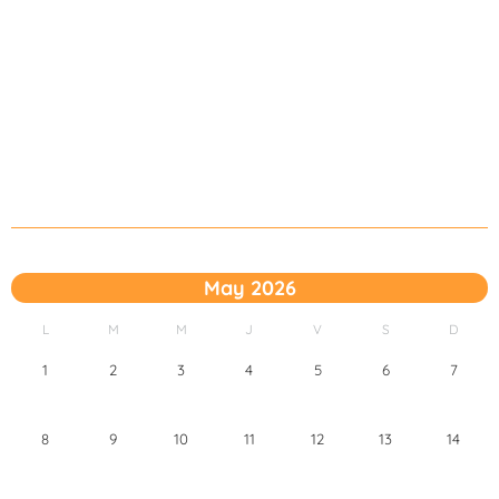
May 2026
L
M
M
J
V
S
D
1
2
3
4
5
6
7
8
9
10
11
12
13
14