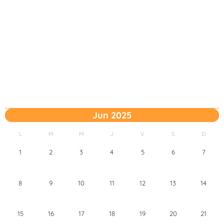
Jun 2025
L
M
M
J
V
S
D
1
2
3
4
5
6
7
8
9
10
11
12
13
14
15
16
17
18
19
20
21