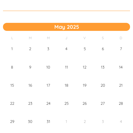
May 2025
L
M
M
J
V
S
D
1
2
3
4
5
6
7
8
9
10
11
12
13
14
15
16
17
18
19
20
21
22
23
24
25
26
27
28
29
30
31
1
2
3
4