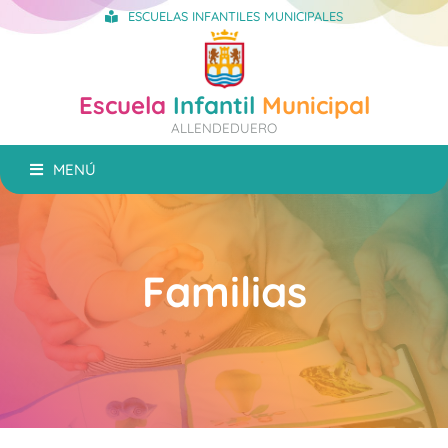
ESCUELAS INFANTILES MUNICIPALES
Escuela
Infantil
Municipal
ALLENDEDUERO
MENÚ
Familias