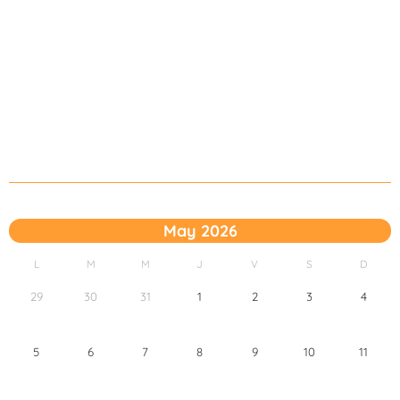
May 2026
L
M
M
J
V
S
D
29
30
31
1
2
3
4
5
6
7
8
9
10
11