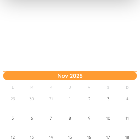
t
o
Nov 2026
L
M
M
J
V
S
D
29
30
31
1
2
3
4
5
6
7
8
9
10
11
12
13
14
15
16
17
18