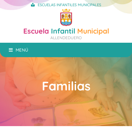
ESCUELAS INFANTILES MUNICIPALES
Escuela
Infantil
Municipal
ALLENDEDUERO
MENÚ
Familias