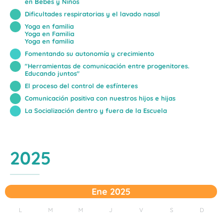
en Bebés y Niños
Dificultades respiratorias y el lavado nasal
Yoga en familia
Yoga en Familia
Yoga en familia
Fomentando su autonomía y crecimiento
"Herramientas de comunicación entre progenitores.
Educando juntos"
El proceso del control de esfínteres
Comunicación positiva con nuestros hijos e hijas
La Socialización dentro y fuera de la Escuela
2025
Ene 2025
L
M
M
J
V
S
D