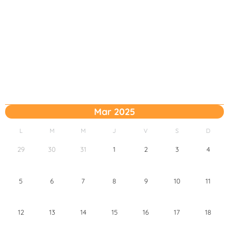
Mar 2025
L
M
M
J
V
S
D
29
30
31
1
2
3
4
5
6
7
8
9
10
11
12
13
14
15
16
17
18