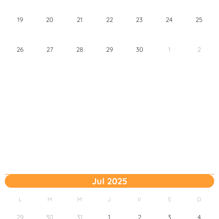
19
20
21
22
23
24
25
26
27
28
29
30
1
2
Jul 2025
L
M
M
J
V
S
D
29
30
31
1
2
3
4