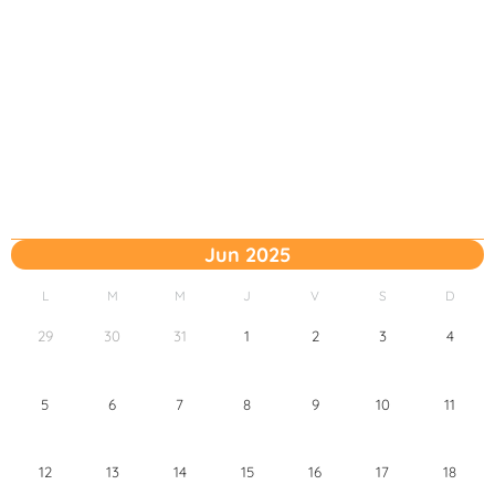
Jun 2025
L
M
M
J
V
S
D
29
30
31
1
2
3
4
5
6
7
8
9
10
11
12
13
14
15
16
17
18