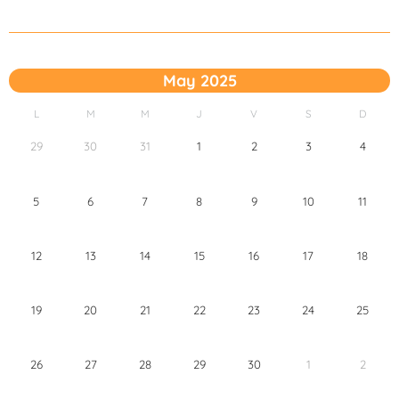
May 2025
L
M
M
J
V
S
D
29
30
31
1
2
3
4
5
6
7
8
9
10
11
12
13
14
15
16
17
18
19
20
21
22
23
24
25
26
27
28
29
30
1
2