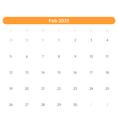
Feb 2025
L
M
M
J
V
S
D
29
30
31
1
2
3
4
5
6
7
8
9
10
11
12
13
14
15
16
17
18
19
20
21
22
23
24
25
26
27
28
29
30
1
2