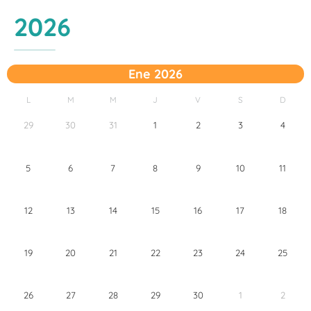
2026
Ene 2026
L
M
M
J
V
S
D
29
30
31
1
2
3
4
5
6
7
8
9
10
11
12
13
14
15
16
17
18
19
20
21
22
23
24
25
26
27
28
29
30
1
2