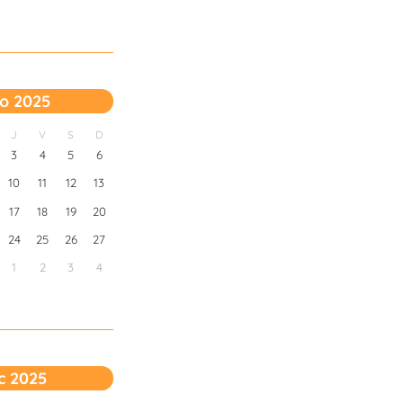
o 2025
J
V
S
D
3
4
5
6
10
11
12
13
17
18
19
20
24
25
26
27
1
2
3
4
c 2025