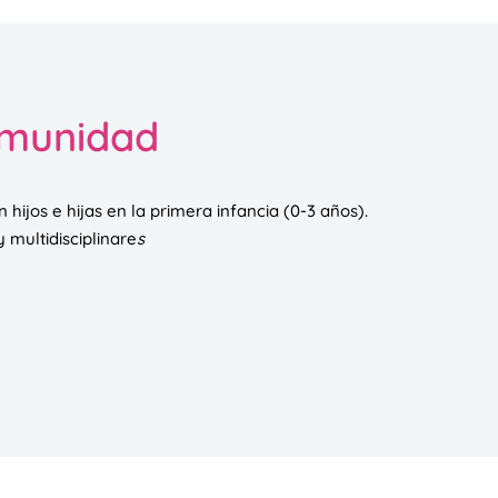
omunidad
 hijos e hijas en la primera infancia (0-3 años).
 multidisciplinare
s