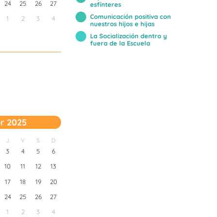
24
25
26
27
esfínteres
Comunicación positiva con
1
2
3
4
nuestros hijos e hijas
La Socialización dentro y
fuera de la Escuela
r 2025
J
V
S
D
3
4
5
6
10
11
12
13
17
18
19
20
24
25
26
27
1
2
3
4