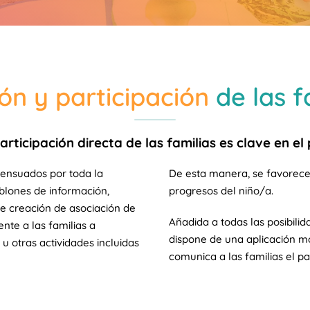
ón y participación
de las f
rticipación directa de las familias es clave en e
sensuados por toda la
De esta manera, se favorece 
blones de información,
progresos del niño/a.
 de creación de asociación de
Añadida a todas las posibili
e a las familias a
dispone de una aplicación mó
 u otras actividades incluidas
comunica a las familias el p