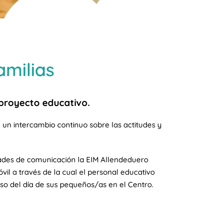
amilias
l proyecto educativo.
un intercambio continuo sobre las actitudes y
dades de comunicación la EIM Allendeduero
vil a través de la cual el personal educativo
aso del día de sus pequeños/as en el Centro.