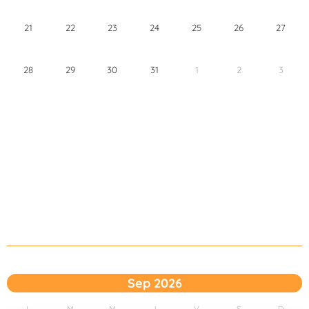
21
22
23
24
25
26
27
28
29
30
31
1
2
3
Sep 2026
L
M
M
J
V
S
D