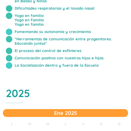
en Bebés y Niños
Dificultades respiratorias y el lavado nasal
Yoga en familia
Yoga en Familia
Yoga en familia
Fomentando su autonomía y crecimiento
"Herramientas de comunicación entre progenitores.
Educando juntos"
El proceso del control de esfínteres
Comunicación positiva con nuestros hijos e hijas
La Socialización dentro y fuera de la Escuela
2025
Ene 2025
L
M
M
J
V
S
D