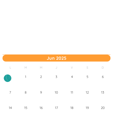
Jun 2025
L
M
M
J
V
S
D
1
2
3
4
5
6
30
7
8
9
10
11
12
13
14
15
16
17
18
19
20