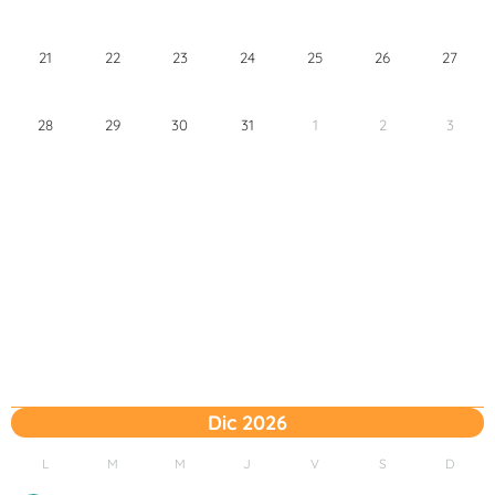
21
22
23
24
25
26
27
28
29
30
31
1
2
3
Dic 2026
L
M
M
J
V
S
D