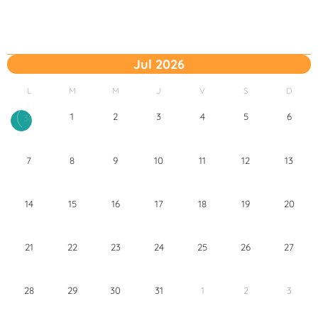
Jul 2026
L
M
M
J
V
S
D
1
2
3
4
5
6
30
7
8
9
10
11
12
13
14
15
16
17
18
19
20
21
22
23
24
25
26
27
28
29
30
31
1
2
3