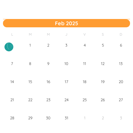
Feb 2025
L
M
M
J
V
S
D
1
2
3
4
5
6
30
7
8
9
10
11
12
13
14
15
16
17
18
19
20
21
22
23
24
25
26
27
28
29
30
31
1
2
3