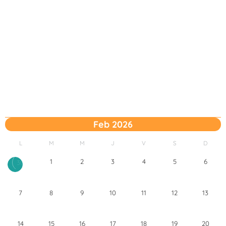
Feb 2026
L
M
M
J
V
S
D
1
2
3
4
5
6
30
7
8
9
10
11
12
13
14
15
16
17
18
19
20