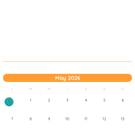
May 2026
L
M
M
J
V
S
D
1
2
3
4
5
6
30
7
8
9
10
11
12
13