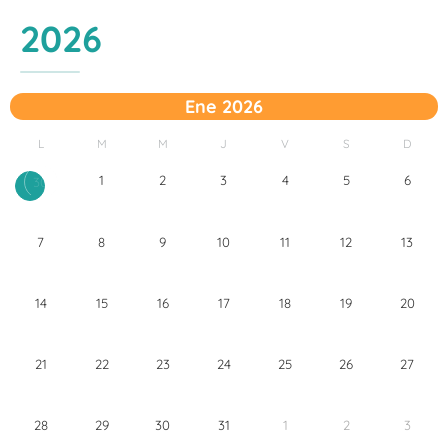
2026
Ene 2026
L
M
M
J
V
S
D
1
2
3
4
5
6
30
7
8
9
10
11
12
13
14
15
16
17
18
19
20
21
22
23
24
25
26
27
28
29
30
31
1
2
3