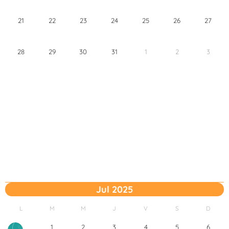
21
22
23
24
25
26
27
28
29
30
31
1
2
3
Jul 2025
L
M
M
J
V
S
D
1
2
3
4
5
6
30