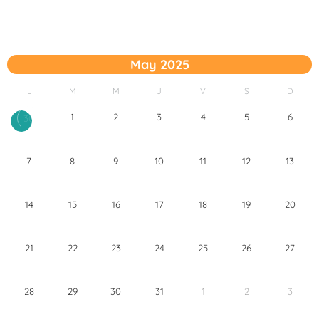
May 2025
L
M
M
J
V
S
D
1
2
3
4
5
6
30
7
8
9
10
11
12
13
14
15
16
17
18
19
20
21
22
23
24
25
26
27
28
29
30
31
1
2
3