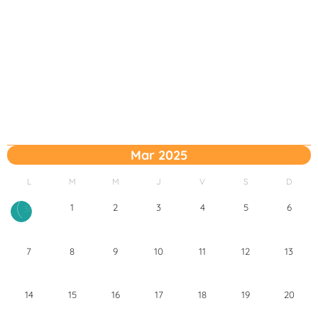
Mar 2025
L
M
M
J
V
S
D
1
2
3
4
5
6
30
7
8
9
10
11
12
13
14
15
16
17
18
19
20