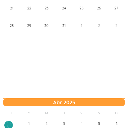
21
22
23
24
25
26
27
28
29
30
31
1
2
3
Abr 2025
L
M
M
J
V
S
D
1
2
3
4
5
6
30