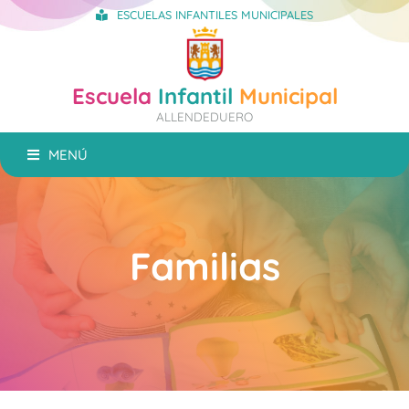
ESCUELAS INFANTILES MUNICIPALES
Escuela
Infantil
Municipal
ALLENDEDUERO
MENÚ
Familias