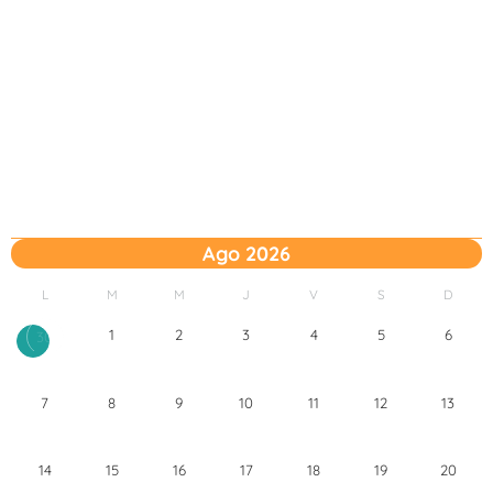
Ago 2026
L
M
M
J
V
S
D
1
2
3
4
5
6
30
7
8
9
10
11
12
13
14
15
16
17
18
19
20